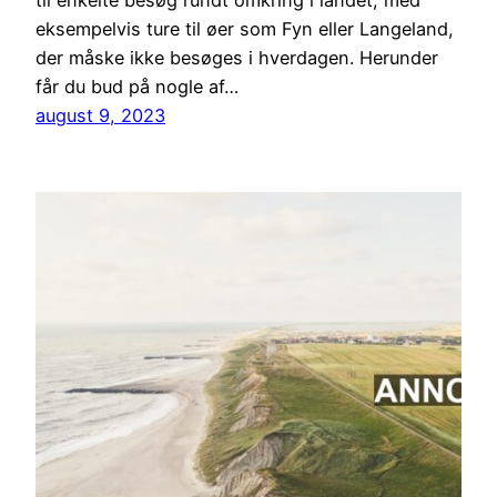
til enkelte besøg rundt omkring i landet, med
eksempelvis ture til øer som Fyn eller Langeland,
der måske ikke besøges i hverdagen. Herunder
får du bud på nogle af…
august 9, 2023