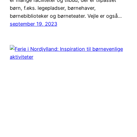
er mange faciliteter og tilbud, der er tilpasset
børn, f.eks. legepladser, børnehaver,
børnebiblioteker og børneteater. Vejle er også…
september 19, 2023