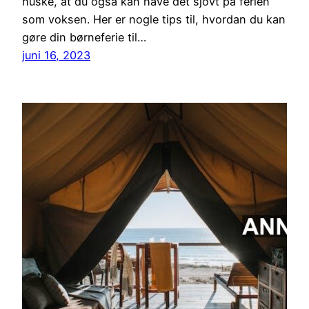
huske, at du også kan have det sjovt på ferien
som voksen. Her er nogle tips til, hvordan du kan
gøre din børneferie til…
juni 16, 2023