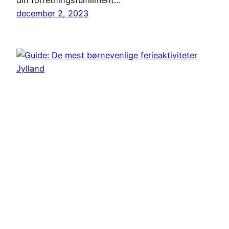
din forretningsfulfillment…
december 2, 2023