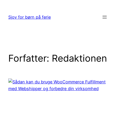
Spring
til
Sjov for børn på ferie
indhold
Forfatter:
Redaktionen