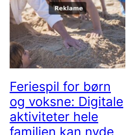
Feriespil for børn
og voksne: Digitale
aktiviteter hele
familien kan nyde