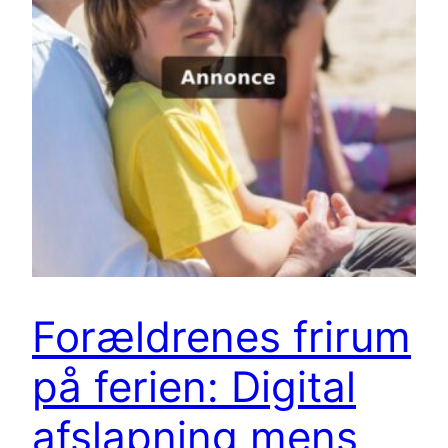
Forældrenes frirum
på ferien: Digital
afslapning mens