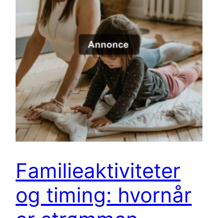
Familieaktiviteter
og timing: hvornår