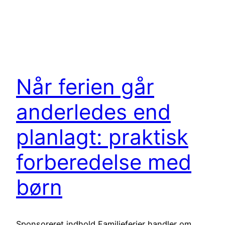
Når ferien går
anderledes end
planlagt: praktisk
forberedelse med
børn
Sponsoreret indhold Familieferier handler om