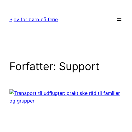
Spring
til
Sjov for børn på ferie
indhold
Forfatter:
Support