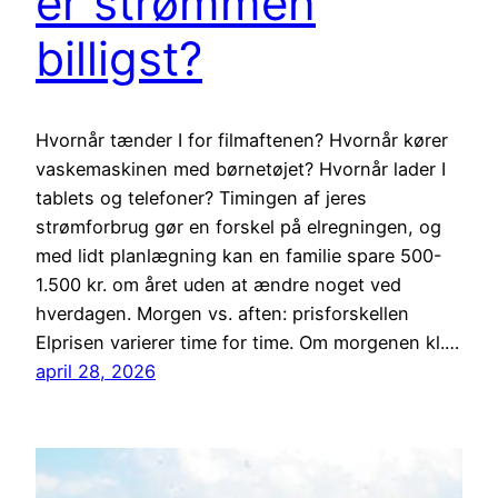
er strømmen
billigst?
Hvornår tænder I for filmaftenen? Hvornår kører
vaskemaskinen med børnetøjet? Hvornår lader I
tablets og telefoner? Timingen af jeres
strømforbrug gør en forskel på elregningen, og
med lidt planlægning kan en familie spare 500-
1.500 kr. om året uden at ændre noget ved
hverdagen. Morgen vs. aften: prisforskellen
Elprisen varierer time for time. Om morgenen kl.…
april 28, 2026