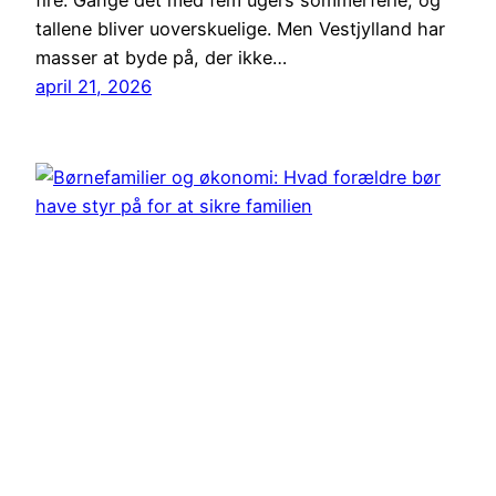
fire. Gange det med fem ugers sommerferie, og
tallene bliver uoverskuelige. Men Vestjylland har
masser at byde på, der ikke…
april 21, 2026