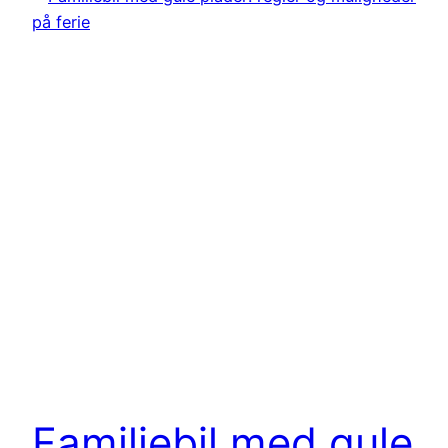
Familiebil med gule