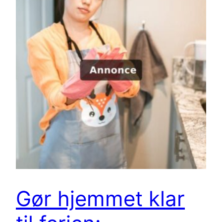
Gør hjemmet klar