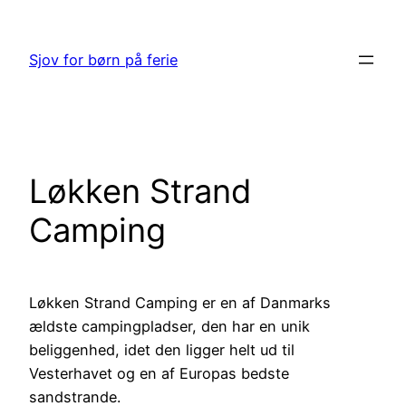
Spring
til
Sjov for børn på ferie
indhold
Løkken Strand
Camping
Løkken Strand Camping er en af Danmarks
ældste campingpladser, den har en unik
beliggenhed, idet den ligger helt ud til
Vesterhavet og en af Europas bedste
sandstrande.