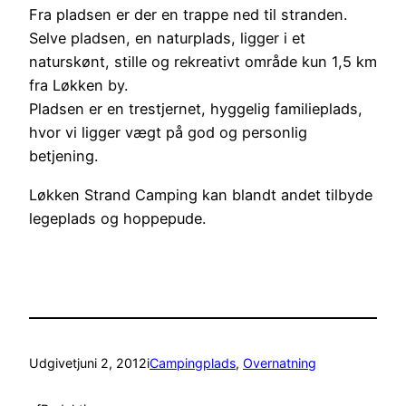
Fra pladsen er der en trappe ned til stranden.
Selve pladsen, en naturplads, ligger i et
naturskønt, stille og rekreativt område kun 1,5 km
fra Løkken by.
Pladsen er en trestjernet, hyggelig familieplads,
hvor vi ligger vægt på god og personlig
betjening.
Løkken Strand Camping kan blandt andet tilbyde
legeplads og hoppepude.
Udgivet
juni 2, 2012
i
Campingplads
, 
Overnatning