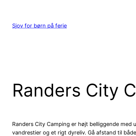
Spring
til
indhold
Sjov for børn på ferie
Randers City 
Randers City Camping er højt belliggende med u
vandrestier og et rigt dyreliv. Gå afstand til 