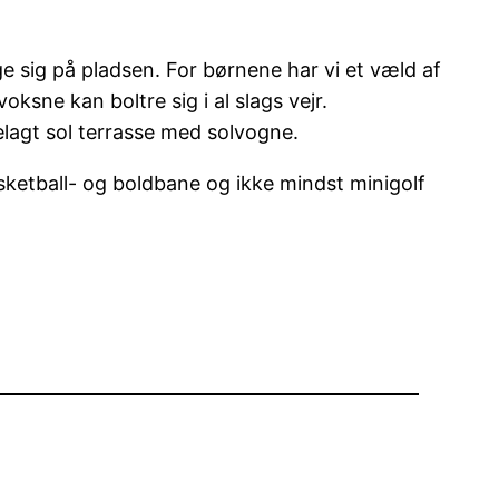
 sig på pladsen. For børnene har vi et væld af
sne kan boltre sig i al slags vejr.
lagt sol terrasse med solvogne.
etball- og boldbane og ikke mindst minigolf