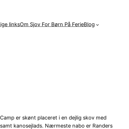
ige links
Om Sjov For Børn På Ferie
Blog
Camp er skønt placeret i en dejlig skov med
eri samt kanosejlads. Nærmeste nabo er Randers