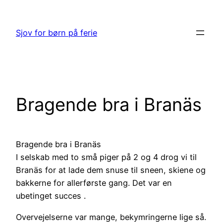
Spring
til
Sjov for børn på ferie
indhold
Bragende bra i Branäs
Bragende bra i Branäs
I selskab med to små piger på 2 og 4 drog vi til
Branäs for at lade dem snuse til sneen, skiene og
bakkerne for allerførste gang. Det var en
ubetinget succes .
Overvejelserne var mange, bekymringerne lige så.