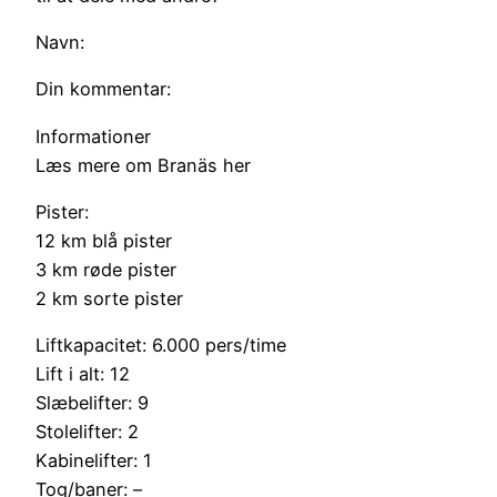
Navn:
Din kommentar:
Informationer
Læs mere om Branäs her
Pister:
12 km blå pister
3 km røde pister
2 km sorte pister
Liftkapacitet: 6.000 pers/time
Lift i alt: 12
Slæbelifter: 9
Stolelifter: 2
Kabinelifter: 1
Tog/baner: –