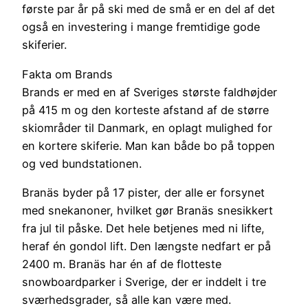
første par år på ski med de små er en del af det
også en investering i mange fremtidige gode
skiferier.
Fakta om Brands
Brands er med en af Sveriges største faldhøjder
på 415 m og den korteste afstand af de større
skiområder til Danmark, en oplagt mulighed for
en kortere skiferie. Man kan både bo på toppen
og ved bundstationen.
Branäs byder på 17 pister, der alle er forsynet
med snekanoner, hvilket gør Branäs snesikkert
fra jul til påske. Det hele betjenes med ni lifte,
heraf én gondol lift. Den længste nedfart er på
2400 m. Branäs har én af de flotteste
snowboardparker i Sverige, der er inddelt i tre
sværhedsgrader, så alle kan være med.