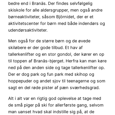
bedre end i Branäs. Der findes selvfølgelig
skiskole for alle aldersgrupper, men også andre
børneaktiviteter, såsom Björnidet, der er et
aktivitetscenter for børn med både indendørs og
udendørsaktiviteter.
Men også for de større børn og de øvede
skiløbere er der gode tilbud. Et hav af
tallerkenlifter og en stor gondol, der kører en op
til toppen af Branäs-bjerget. Herfra kan man køre
ned på den anden side og tage tallerkenlifter op.
Der er dog park og fun park med skihop og
hoppepuder og andet sjov til teenagerne og som
sagt en del røde pister af pæn sværhedsgrad.
Alt i alt var en rigtig god oplevelse at tage med
de små piger på ski for allerførste gang, selvom
man uanset hvad skal indstille sig på, at de