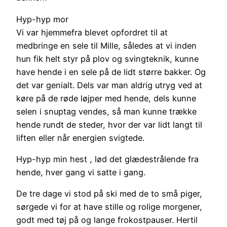
Hyp-hyp mor
Vi var hjemmefra blevet opfordret til at
medbringe en sele til Mille, således at vi inden
hun fik helt styr på plov og svingteknik, kunne
have hende i en sele på de lidt større bakker. Og
det var genialt. Dels var man aldrig utryg ved at
køre på de røde løjper med hende, dels kunne
selen i snuptag vendes, så man kunne trække
hende rundt de steder, hvor der var lidt langt til
liften eller når energien svigtede.
Hyp-hyp min hest , lød det glædestrålende fra
hende, hver gang vi satte i gang.
De tre dage vi stod på ski med de to små piger,
sørgede vi for at have stille og rolige morgener,
godt med tøj på og lange frokostpauser. Hertil