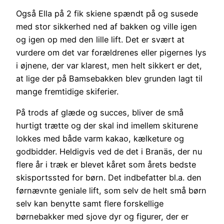
Også Ella på 2 fik skiene spændt på og susede
med stor sikkerhed ned af bakken og ville igen
og igen op med den lille lift. Det er svært at
vurdere om det var forældrenes eller pigernes lys
i øjnene, der var klarest, men helt sikkert er det,
at lige der på Bamsebakken blev grunden lagt til
mange fremtidige skiferier.
På trods af glæde og succes, bliver de små
hurtigt trætte og der skal ind imellem skiturene
lokkes med både varm kakao, kælketure og
godbidder. Heldigvis ved de det i Branäs, der nu
flere år i træk er blevet kåret som årets bedste
skisportssted for børn. Det indbefatter bl.a. den
førnævnte geniale lift, som selv de helt små børn
selv kan benytte samt flere forskellige
børnebakker med sjove dyr og figurer, der er