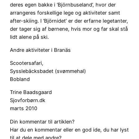
deres egen bakke i ‘Björnbuseland’, hvor der
arrangeres forskellige lege og aktiviteter samt
after-skiing. I ‘Björnidet’ er der erfarne legetanter,
der tager sig af børnene, hvis mor og far skal stå
lidt alene på ski.
Andre aktiviteter i Branäs
Scootersafari,
Sysslebäcksbadet (svømmehal)
Bobland
Trine Baadsgaard
Sjovforbørn.dk
marts 2010
Din kommentar til artiklen?
Har du en kommentar eller en god ide, du har lyst
til at dele med andre?