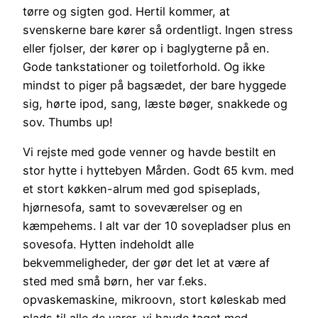
tørre og sigten god. Hertil kommer, at
svenskerne bare kører så ordentligt. Ingen stress
eller fjolser, der kører op i baglygterne på en.
Gode tankstationer og toiletforhold. Og ikke
mindst to piger på bagsædet, der bare hyggede
sig, hørte ipod, sang, læste bøger, snakkede og
sov. Thumbs up!
Vi rejste med gode venner og havde bestilt en
stor hytte i hyttebyen Mården. Godt 65 kvm. med
et stort køkken-alrum med god spiseplads,
hjørnesofa, samt to soveværelser og en
kæmpehems. I alt var der 10 sovepladser plus en
sovesofa. Hytten indeholdt alle
bekvemmeligheder, der gør det let at være af
sted med små børn, her var f.eks.
opvaskemaskine, mikroovn, stort køleskab med