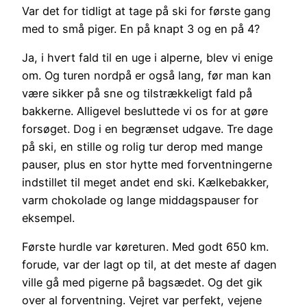
Var det for tidligt at tage på ski for første gang
med to små piger. En på knapt 3 og en på 4?
Ja, i hvert fald til en uge i alperne, blev vi enige
om. Og turen nordpå er også lang, før man kan
være sikker på sne og tilstrækkeligt fald på
bakkerne. Alligevel besluttede vi os for at gøre
forsøget. Dog i en begrænset udgave. Tre dage
på ski, en stille og rolig tur derop med mange
pauser, plus en stor hytte med forventningerne
indstillet til meget andet end ski. Kælkebakker,
varm chokolade og lange middagspauser for
eksempel.
Første hurdle var køreturen. Med godt 650 km.
forude, var der lagt op til, at det meste af dagen
ville gå med pigerne på bagsædet. Og det gik
over al forventning. Vejret var perfekt, vejene