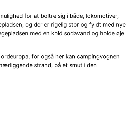
 mulighed for at boltre sig i både, lokomotiver,
gepladsen, og der er rigelig stor og fyldt med nye
ng legepladsen med en kold sodavand og holde øje
m i Nordeuropa, for også her kan campingvognen
n nærliggende strand, på et smut i den