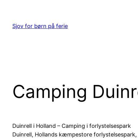
Spring
til
indhold
Sjov for børn på ferie
Camping Duinre
Duinrell i Holland – Camping i forlystelsespark
Duinrell, Hollands kæmpestore forlystelsespark, 