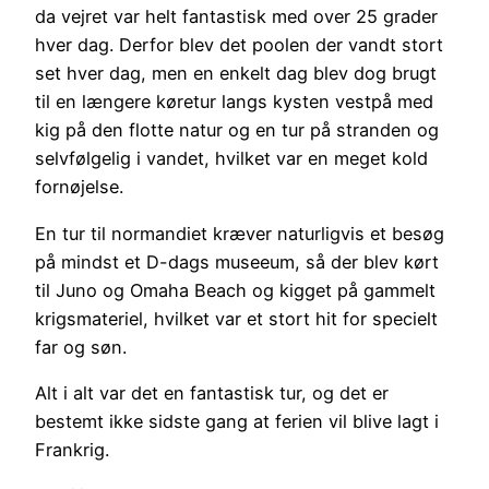
da vejret var helt fantastisk med over 25 grader
hver dag. Derfor blev det poolen der vandt stort
set hver dag, men en enkelt dag blev dog brugt
til en længere køretur langs kysten vestpå med
kig på den flotte natur og en tur på stranden og
selvfølgelig i vandet, hvilket var en meget kold
fornøjelse.
En tur til normandiet kræver naturligvis et besøg
på mindst et D-dags museeum, så der blev kørt
til Juno og Omaha Beach og kigget på gammelt
krigsmateriel, hvilket var et stort hit for specielt
far og søn.
Alt i alt var det en fantastisk tur, og det er
bestemt ikke sidste gang at ferien vil blive lagt i
Frankrig.