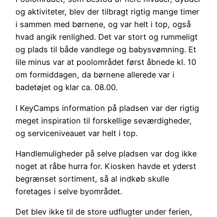
og aktiviteter, blev der tilbragt rigtig mange timer
i sammen med børnene, og var helt i top, også
hvad angik renlighed. Det var stort og rummeligt
og plads til både vandlege og babysvømning. Et
lile minus var at poolområdet først åbnede kl. 10
om formiddagen, da børnene allerede var i
badetøjet og klar ca. 08.00.
I KeyCamps information på pladsen var der rigtig
meget inspiration til forskellige seværdigheder,
og serviceniveauet var helt i top.
Handlemuligheder på selve pladsen var dog ikke
noget at råbe hurra for. Kiosken havde et yderst
begrænset sortiment, så al indkøb skulle
foretages i selve byområdet.
Det blev ikke til de store udflugter under ferien,