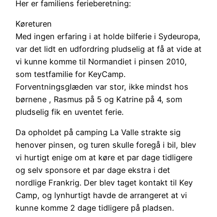
Her er familiens ferieberetning:
Køreturen
Med ingen erfaring i at holde bilferie i Sydeuropa,
var det lidt en udfordring pludselig at få at vide at
vi kunne komme til Normandiet i pinsen 2010,
som testfamilie for KeyCamp.
Forventningsglæden var stor, ikke mindst hos
børnene , Rasmus på 5 og Katrine på 4, som
pludselig fik en uventet ferie.
Da opholdet på camping La Valle strakte sig
henover pinsen, og turen skulle foregå i bil, blev
vi hurtigt enige om at køre et par dage tidligere
og selv sponsore et par dage ekstra i det
nordlige Frankrig. Der blev taget kontakt til Key
Camp, og lynhurtigt havde de arrangeret at vi
kunne komme 2 dage tidligere på pladsen.