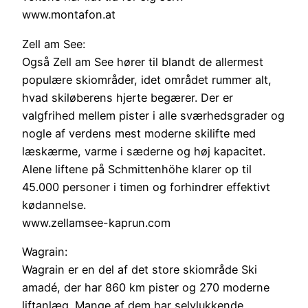
www.montafon.at
Zell am See:
Også Zell am See hører til blandt de allermest
populære skiområder, idet området rummer alt,
hvad skiløberens hjerte begærer. Der er
valgfrihed mellem pister i alle sværhedsgrader og
nogle af verdens mest moderne skilifte med
læskærme, varme i sæderne og høj kapacitet.
Alene liftene på Schmittenhöhe klarer op til
45.000 personer i timen og forhindrer effektivt
kødannelse.
www.zellamsee-kaprun.com
Wagrain:
Wagrain er en del af det store skiområde Ski
amadé, der har 860 km pister og 270 moderne
liftanlæg. Mange af dem har selvlukkende