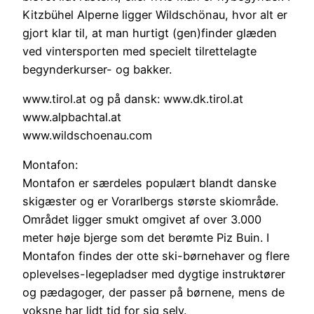
Kitzbühel Alperne ligger Wildschönau, hvor alt er
gjort klar til, at man hurtigt (gen)finder glæden
ved vintersporten med specielt tilrettelagte
begynderkurser- og bakker.
www.tirol.at og på dansk: www.dk.tirol.at
www.alpbachtal.at
www.wildschoenau.com
Montafon:
Montafon er særdeles populært blandt danske
skigæster og er Vorarlbergs største skiområde.
Området ligger smukt omgivet af over 3.000
meter høje bjerge som det berømte Piz Buin. I
Montafon findes der otte ski-børnehaver og flere
oplevelses-legepladser med dygtige instruktører
og pædagoger, der passer på børnene, mens de
voksne har lidt tid for sig selv.