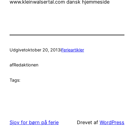
www.kleinwalsertal.com dansk hjemmeside
Udgivet
oktober 20, 2013
i
Ferieartikler
af
Redaktionen
Tags:
Sjov for børn på ferie
Drevet af
WordPress