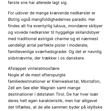
første sne har allerede lagt sig.
For udover de mange krævende nedkørsler er
Østrig også mangfoldighedernes paradis. Her
findes alt fra eventyrlig luksus, mondæne skibyer
og vovede nedkørsler til hyggelige skilandsbyer
med traditionel østrigsk charme og et nærmest
uendeligt antal perfekte pister i moderate,
familievenlige sværhedsgrader. Og det er navnlig
sidstnævnte, der trækker i os danskere.
Afslappet vinteratmosfære
Nogle af de mest efterspurgte
familiedestinationer er Kleinwalsertal, Montafon,
Zell am See eller Wagrain samt mange
destinationer i delstaten Tirol. De har hver især
deres helt egen karakteristik, men har alligevel
det tilfælles, at de alle sammen byder på idylliske