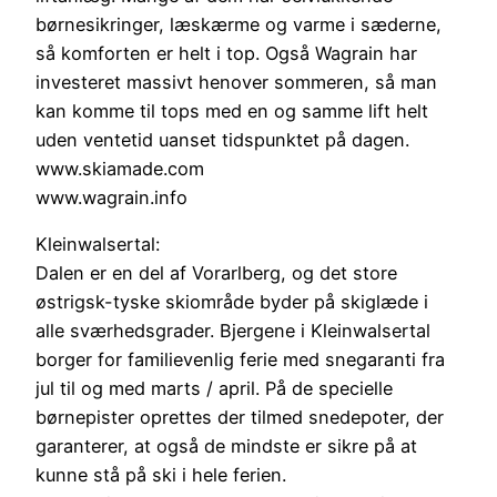
børnesikringer, læskærme og varme i sæderne,
så komforten er helt i top. Også Wagrain har
investeret massivt henover sommeren, så man
kan komme til tops med en og samme lift helt
uden ventetid uanset tidspunktet på dagen.
www.skiamade.com
www.wagrain.info
Kleinwalsertal:
Dalen er en del af Vorarlberg, og det store
østrigsk-tyske skiområde byder på skiglæde i
alle sværhedsgrader. Bjergene i Kleinwalsertal
borger for familievenlig ferie med snegaranti fra
jul til og med marts / april. På de specielle
børnepister oprettes der tilmed snedepoter, der
garanterer, at også de mindste er sikre på at
kunne stå på ski i hele ferien.