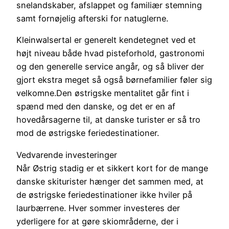
snelandskaber, afslappet og familiær stemning
samt fornøjelig afterski for natuglerne.
Kleinwalsertal er generelt kendetegnet ved et
højt niveau både hvad pisteforhold, gastronomi
og den generelle service angår, og så bliver der
gjort ekstra meget så også børnefamilier føler sig
velkomne.Den østrigske mentalitet går fint i
spænd med den danske, og det er en af
hovedårsagerne til, at danske turister er så tro
mod de østrigske feriedestinationer.
Vedvarende investeringer
Når Østrig stadig er et sikkert kort for de mange
danske skiturister hænger det sammen med, at
de østrigske feriedestinationer ikke hviler på
laurbærrene. Hver sommer investeres der
yderligere for at gøre skiområderne, der i