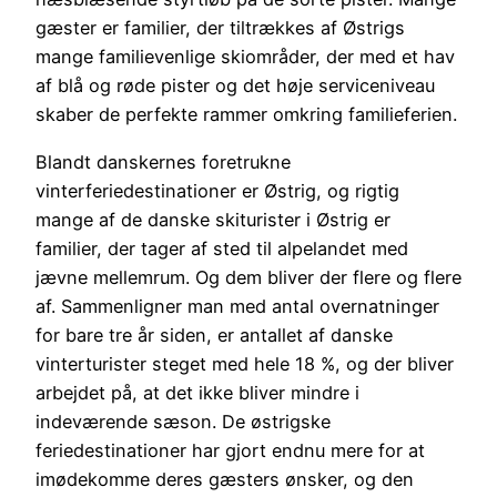
gæster er familier, der tiltrækkes af Østrigs
mange familievenlige skiområder, der med et hav
af blå og røde pister og det høje serviceniveau
skaber de perfekte rammer omkring familieferien.
Blandt danskernes foretrukne
vinterferiedestinationer er Østrig, og rigtig
mange af de danske skiturister i Østrig er
familier, der tager af sted til alpelandet med
jævne mellemrum. Og dem bliver der flere og flere
af. Sammenligner man med antal overnatninger
for bare tre år siden, er antallet af danske
vinterturister steget med hele 18 %, og der bliver
arbejdet på, at det ikke bliver mindre i
indeværende sæson. De østrigske
feriedestinationer har gjort endnu mere for at
imødekomme deres gæsters ønsker, og den