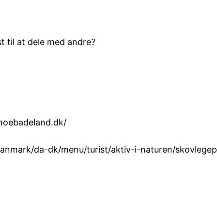
t til at dele med andre?
anoebadeland.dk/
danmark/da-dk/menu/turist/aktiv-i-naturen/skovleg