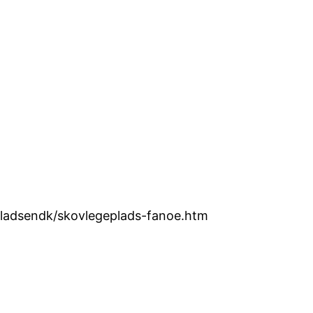
epladsendk/skovlegeplads-fanoe.htm