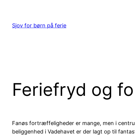
Spring
til
indhold
Sjov for børn på ferie
Feriefryd og f
Fanøs fortræffeligheder er mange, men i centrum
beliggenhed i Vadehavet er der lagt op til fantas