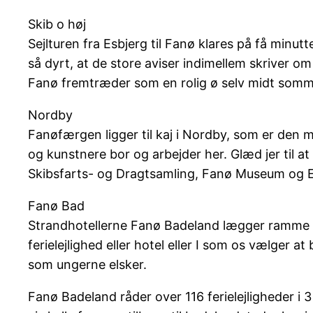
Skib o høj
Sejlturen fra Esbjerg til Fanø klares på få minut
så dyrt, at de store aviser indimellem skriver 
Fanø fremtræder som en rolig ø selv midt sommer
Nordby
Fanøfærgen ligger til kaj i Nordby, som er den 
og kunstnere bor og arbejder her. Glæd jer til
Skibsfarts- og Dragtsamling, Fanø Museum og Ev
Fanø Bad
Strandhotellerne Fanø Badeland lægger ramme t
ferielejlighed eller hotel eller I som os vælger 
som ungerne elsker.
Fanø Badeland råder over 116 ferielejligheder i 3