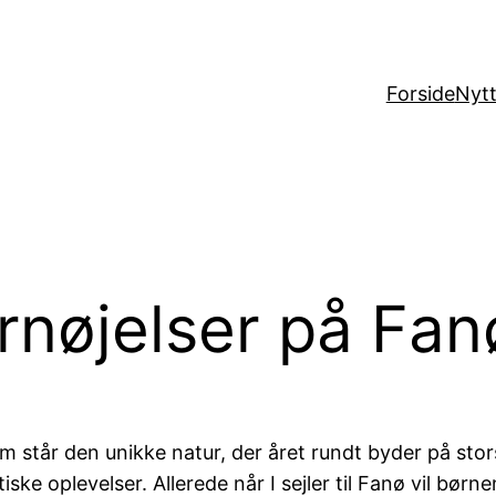
Forside
Nytt
ornøjelser på Fan
 står den unikke natur, der året rundt byder på stors
tiske oplevelser. Allerede når I sejler til Fanø vil bø