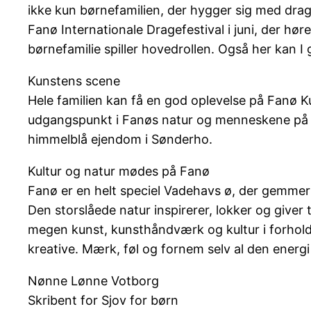
ikke kun børnefamilien, der hygger sig med drag
Fanø Internationale Dragefestival i juni, der høre
børnefamilie spiller hovedrollen. Også her kan I
Kunstens scene
Hele familien kan få en god oplevelse på Fanø 
udgangspunkt i Fanøs natur og menneskene på øen
himmelblå ejendom i Sønderho.
Kultur og natur mødes på Fanø
Fanø er en helt speciel Vadehavs ø, der gemmer 
Den storslåede natur inspirerer, lokker og giver
megen kunst, kunsthåndværk og kultur i forhold t
kreative. Mærk, føl og fornem selv al den energi
Nønne Lønne Votborg
Skribent for Sjov for børn