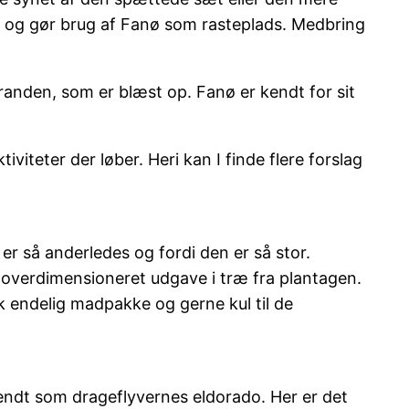
k og gør brug af Fanø som rasteplads. Medbring
randen, som er blæst op. Fanø er kendt for sit
viteter der løber. Heri kan I finde flere forslag
r så anderledes og fordi den er så stor.
en overdimensioneret udgave i træ fra plantagen.
k endelig madpakke og gerne kul til de
endt som drageflyvernes eldorado. Her er det