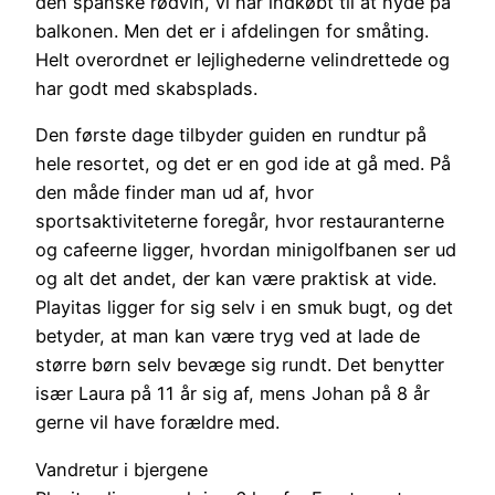
den spanske rødvin, vi har indkøbt til at nyde på
balkonen. Men det er i afdelingen for småting.
Helt overordnet er lejlighederne velindrettede og
har godt med skabsplads.
Den første dage tilbyder guiden en rundtur på
hele resortet, og det er en god ide at gå med. På
den måde finder man ud af, hvor
sportsaktiviteterne foregår, hvor restauranterne
og cafeerne ligger, hvordan minigolfbanen ser ud
og alt det andet, der kan være praktisk at vide.
Playitas ligger for sig selv i en smuk bugt, og det
betyder, at man kan være tryg ved at lade de
større børn selv bevæge sig rundt. Det benytter
især Laura på 11 år sig af, mens Johan på 8 år
gerne vil have forældre med.
Vandretur i bjergene