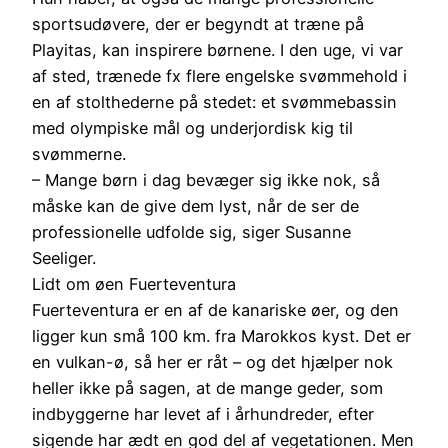
sportsudøvere, der er begyndt at træne på
Playitas, kan inspirere børnene. I den uge, vi var
af sted, trænede fx flere engelske svømmehold i
en af stolthederne på stedet: et svømmebassin
med olympiske mål og underjordisk kig til
svømmerne.
– Mange børn i dag bevæger sig ikke nok, så
måske kan de give dem lyst, når de ser de
professionelle udfolde sig, siger Susanne
Seeliger.
Lidt om øen Fuerteventura
Fuerteventura er en af de kanariske øer, og den
ligger kun små 100 km. fra Marokkos kyst. Det er
en vulkan-ø, så her er råt – og det hjælper nok
heller ikke på sagen, at de mange geder, som
indbyggerne har levet af i århundreder, efter
sigende har ædt en god del af vegetationen. Men