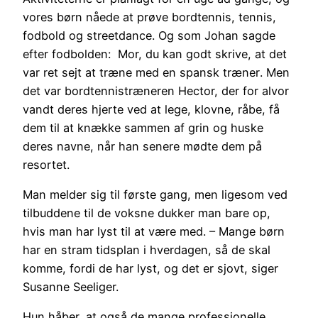
vores børn nåede at prøve bordtennis, tennis,
fodbold og streetdance. Og som Johan sagde
efter fodbolden:  Mor, du kan godt skrive, at det
var ret sejt at træne med en spansk træner. Men
det var bordtennistræneren Hector, der for alvor
vandt deres hjerte ved at lege, klovne, råbe, få
dem til at knække sammen af grin og huske
deres navne, når han senere mødte dem på
resortet.
Man melder sig til første gang, men ligesom ved
tilbuddene til de voksne dukker man bare op,
hvis man har lyst til at være med. – Mange børn
har en stram tidsplan i hverdagen, så de skal
komme, fordi de har lyst, og det er sjovt, siger
Susanne Seeliger.
Hun håber, at også de mange professionelle