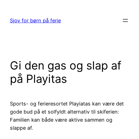
Spring
til
Sjov for børn på ferie
indhold
Gi den gas og slap af
på Playitas
Sports- og ferieresortet Playiatas kan være det
gode bud på et solfyldt alternativ til skiferien:
Familien kan både være aktive sammen og
slappe af.