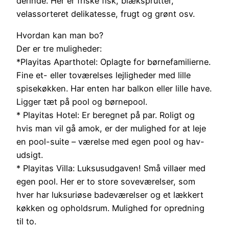
derinde. Her er friske fisk, blæksprutter,
velassorteret delikatesse, frugt og grønt osv.
Hvordan kan man bo?
Der er tre muligheder:
*Playitas Aparthotel: Oplagte for børnefamilierne.
Fine et- eller toværelses lejligheder med lille
spisekøkken. Har enten har balkon eller lille have.
Ligger tæt på pool og børnepool.
* Playitas Hotel: Er beregnet på par. Roligt og
hvis man vil gå amok, er der mulighed for at leje
en pool-suite – værelse med egen pool og hav-
udsigt.
* Playitas Villa: Luksusudgaven! Små villaer med
egen pool. Her er to store soveværelser, som
hver har luksuriøse badeværelser og et lækkert
køkken og opholdsrum. Mulighed for opredning
til to.