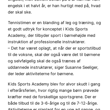
engelsk i et halvt år, er han hurtigt med på, hvad
der skal ske.
Tennistimen er en blanding af leg og træning, og
et godt udtryk for konceptet i Kids Sports
Academy, der tilbyder sport i børnehøjde med
instruktion af professionelle instruktører.
– Det har været oplagt, at når der er sportstilbud
til de voksne, skal der også være det til børnene
og selvfølgelig skal de også trænes af
uddannede instruktører, siger Susanne Seeliger,
der leder aktiviteterne for børnene.
Kids Sports Academy blev for alvor skudt i gang
i efterårsferien, hvor rigtig mange børn prøvede
kræfter med de forskellige sportsgrene. Der er
både tilbud til de 3-6-årige og til de 7-12-årige.
Aktiviteterne er planlagt for en uge ad gange, og