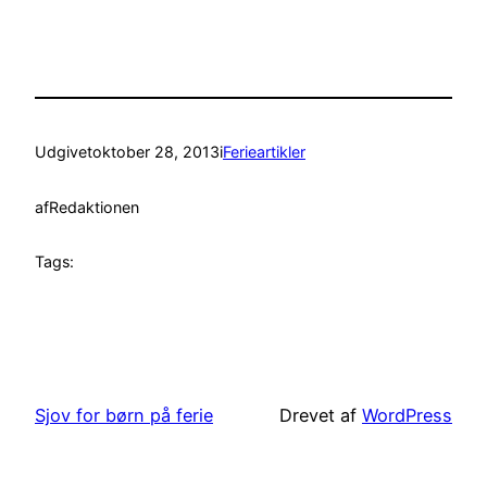
Udgivet
oktober 28, 2013
i
Ferieartikler
af
Redaktionen
Tags:
Sjov for børn på ferie
Drevet af
WordPress