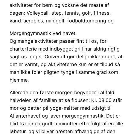
aktiviteter for børn og voksne det meste af
dagen: Volleyball, step, tennis, golf, fitness,
vand-aerobics, minigolf, fodboldturnering og
Morgengymnastik ved havet
Og mange aktiviteter passer fint til os, for
charterferie med indbygget grill har aldrig rigtig
sagt os noget. Omvendt gør det jo ikke noget, at
det er varmt, og aktiviteterne kun er et tilbud så
man ikke føler pligten tynge i samme grad som
hjemme.
Allerede den første morgen begynder i al fald
halvdelen af familien at se fidusen: Kl. 08.00 står
mor og datter på yoga-måtter med udsigt til
Atlanterhavet og laver morgengymnastik. Det er
blid træning i godt ti minutter efterfulgt af en lille
løbetur, og vi bliver næsten afhængige af den