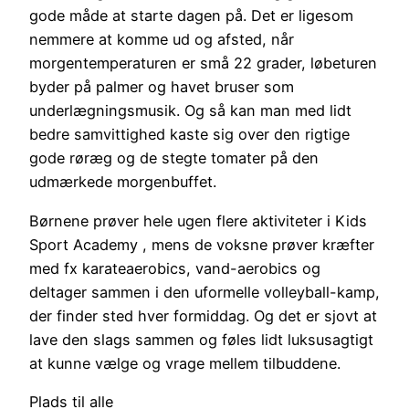
gode måde at starte dagen på. Det er ligesom
nemmere at komme ud og afsted, når
morgentemperaturen er små 22 grader, løbeturen
byder på palmer og havet bruser som
underlægningsmusik. Og så kan man med lidt
bedre samvittighed kaste sig over den rigtige
gode røræg og de stegte tomater på den
udmærkede morgenbuffet.
Børnene prøver hele ugen flere aktiviteter i Kids
Sport Academy , mens de voksne prøver kræfter
med fx karateaerobics, vand-aerobics og
deltager sammen i den uformelle volleyball-kamp,
der finder sted hver formiddag. Og det er sjovt at
lave den slags sammen og føles lidt luksusagtigt
at kunne vælge og vrage mellem tilbuddene.
Plads til alle