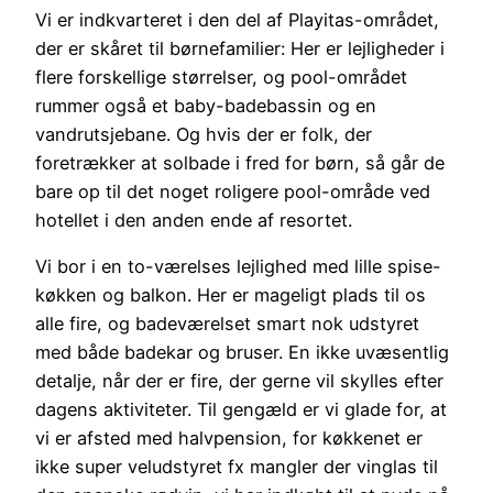
Vi er indkvarteret i den del af Playitas-området,
der er skåret til børnefamilier: Her er lejligheder i
flere forskellige størrelser, og pool-området
rummer også et baby-badebassin og en
vandrutsjebane. Og hvis der er folk, der
foretrækker at solbade i fred for børn, så går de
bare op til det noget roligere pool-område ved
hotellet i den anden ende af resortet.
Vi bor i en to-værelses lejlighed med lille spise-
køkken og balkon. Her er mageligt plads til os
alle fire, og badeværelset smart nok udstyret
med både badekar og bruser. En ikke uvæsentlig
detalje, når der er fire, der gerne vil skylles efter
dagens aktiviteter. Til gengæld er vi glade for, at
vi er afsted med halvpension, for køkkenet er
ikke super veludstyret fx mangler der vinglas til