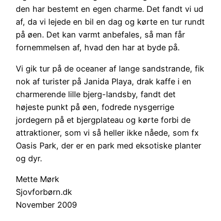
den har bestemt en egen charme. Det fandt vi ud
af, da vi lejede en bil en dag og kørte en tur rundt
på øen. Det kan varmt anbefales, så man får
fornemmelsen af, hvad den har at byde på.
Vi gik tur på de oceaner af lange sandstrande, fik
nok af turister på Janida Playa, drak kaffe i en
charmerende lille bjerg-landsby, fandt det
højeste punkt på øen, fodrede nysgerrige
jordegern på et bjergplateau og kørte forbi de
attraktioner, som vi så heller ikke nåede, som fx
Oasis Park, der er en park med eksotiske planter
og dyr.
Mette Mørk
Sjovforbørn.dk
November 2009