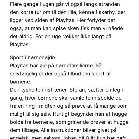
Flere gange i ugen går vi også langs stranden
den korte tur om til den lille, kønne fiskerby, der
ligger ved siden af Playitas. Her forlyder det
også, at man kan spise skøn fisk men vi nåede
det aldrig. For en uge rækker ikke langt på
Playitas.
Sport i børnehøjde
Playitas har øje på børnefamilierne. Så
selvfølgelig er der også tilbud om sport til
børnene.
Den tyske tennistræner, Stefan, sætter en leg i
gang, hvor børnene skal samle tennisbolde op
fra en ring i midten og så prøve at få mange som
muligt til sig selv. Hurtigt begynder han at hugge
bolde fra børnene, som grinende prøver at hugge
dem tilbage. Alle instruktioner bliver givet på
engelsk, men selvom Johan på 8 år kun har haft