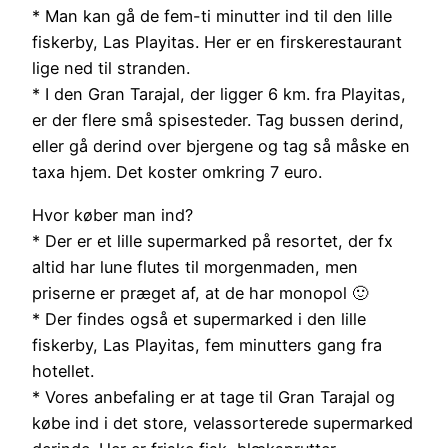
* Man kan gå de fem-ti minutter ind til den lille
fiskerby, Las Playitas. Her er en firskerestaurant
lige ned til stranden.
* I den Gran Tarajal, der ligger 6 km. fra Playitas,
er der flere små spisesteder. Tag bussen derind,
eller gå derind over bjergene og tag så måske en
taxa hjem. Det koster omkring 7 euro.
Hvor køber man ind?
* Der er et lille supermarked på resortet, der fx
altid har lune flutes til morgenmaden, men
priserne er præget af, at de har monopol 🙂
* Der findes også et supermarked i den lille
fiskerby, Las Playitas, fem minutters gang fra
hotellet.
* Vores anbefaling er at tage til Gran Tarajal og
købe ind i det store, velassorterede supermarked