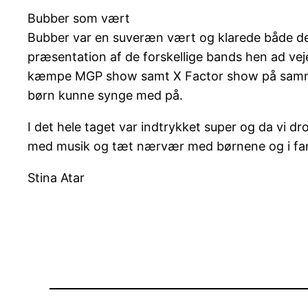
Bubber som vært
Bubber var en suveræn vært og klarede både den
præsentation af de forskellige bands hen ad vej
kæmpe MGP show samt X Factor show på samme da
børn kunne synge med på.
I det hele taget var indtrykket super og da vi 
med musik og tæt nærvær med børnene og i fam
Stina Atar