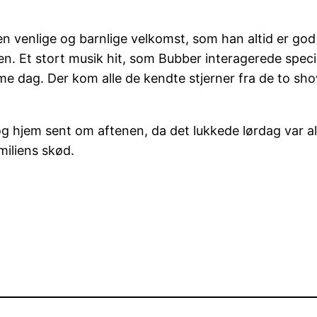
 venlige og barnlige velkomst, som han altid er go
en. Et stort musik hit, som Bubber interagerede spec
g. Der kom alle de kendte stjerner fra de to shows
drog hjem sent om aftenen, da det lukkede lørdag var
iliens skød.