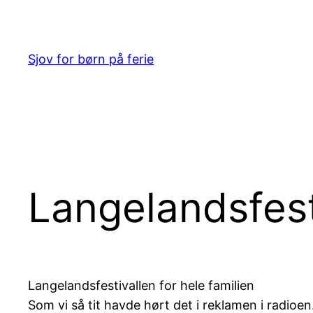
Spring
til
indhold
Sjov for børn på ferie
Langelandsfest
Langelandsfestivallen for hele familien
Som vi så tit havde hørt det i reklamen i radioe