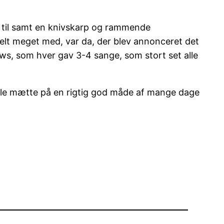
d til samt en knivskarp og rammende
ielt meget med, var da, der blev annonceret det
, som hver gav 3-4 sange, som stort set alle
 alle mætte på en rigtig god måde af mange dage