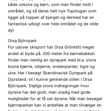
både voksne og børn, som man finder midt i
området, og så deres helt nye Topstugan som
ligger på toppen af bjerget og dermed har en
fantastisk udsigt over hele området og de vilde
dyr
Orsa Björnpark
For udover skisport har Orsa Grönklitt meget
andet at byde på. 200 meter fra børnebakken
finder man nemlig en dyrepark med bl.a. store
brune bjørne, isbjørne, sneleoparder, tigre og
ulve. Har I besøgt Skandinavisk Dyrepark på
Djursland, vil I kunne genkende stilen i Orsa
Björnpark. Dejlige store indhegninger hvor
dyrene har det godt, men stadig med gode
muligheder for at få set dyrene. Når man besøger
bjørneparken kan vi anbefale at man tilvælger en