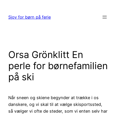
Spring
til
Sjov for børn på ferie
indhold
Orsa Grönklitt En
perle for børnefamilien
på ski
Når sneen og skiene begynder at trække i os
danskere, og vi skal til at vælge skisportssted,
så vælger vi ofte de steder, som vi enten selv har