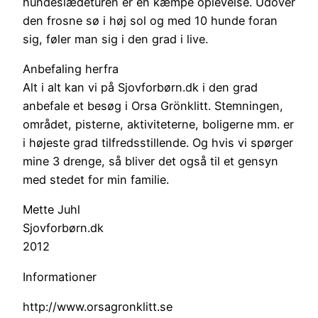
hundeslædeturen er en kæmpe oplevelse. Udover
den frosne sø i høj sol og med 10 hunde foran
sig, føler man sig i den grad i live.
Anbefaling herfra
Alt i alt kan vi på Sjovforbørn.dk i den grad
anbefale et besøg i Orsa Grönklitt. Stemningen,
området, pisterne, aktiviteterne, boligerne mm. er
i højeste grad tilfredsstillende. Og hvis vi spørger
mine 3 drenge, så bliver det også til et gensyn
med stedet for min familie.
Mette Juhl
Sjovforbørn.dk
2012
Informationer
http://www.orsagronklitt.se