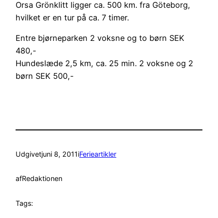
Orsa Grönklitt ligger ca. 500 km. fra Göteborg,
hvilket er en tur på ca. 7 timer.
Entre bjørneparken 2 voksne og to børn SEK
480,-
Hundeslæde 2,5 km, ca. 25 min. 2 voksne og 2
børn SEK 500,-
Udgivet
juni 8, 2011
i
Ferieartikler
af
Redaktionen
Tags: