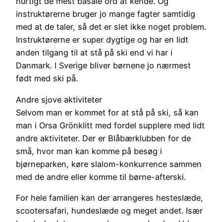
hurtigt de mest basale ord at kende. Og
instruktørerne bruger jo mange fagter samtidig
med at de taler, så det er slet ikke noget problem.
Instruktørerne er super dygtige og har en lidt
anden tilgang til at stå på ski end vi har i
Danmark. I Sverige bliver børnene jo nærmest
født med ski på.
Andre sjove aktiviteter
Selvom man er kommet for at stå på ski, så kan
man i Orsa Grönklitt med fordel supplere med lidt
andre aktiviteter. Der er Blåbærklubben for de
små, hvor man kan komme på besøg i
bjørneparken, køre slalom-konkurrence sammen
med de andre eller komme til børne-afterski.
For hele familien kan der arrangeres hesteslæde,
scootersafari, hundeslæde og meget andet. Især