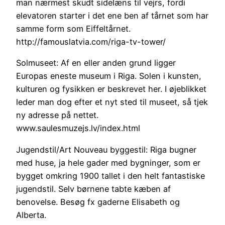
man nærmest skudt sidelæns til vejrs, fordi
elevatoren starter i det ene ben af tårnet som har
samme form som Eiffeltårnet.
http://famouslatvia.com/riga-tv-tower/
Solmuseet: Af en eller anden grund ligger
Europas eneste museum i Riga. Solen i kunsten,
kulturen og fysikken er beskrevet her. I øjeblikket
leder man dog efter et nyt sted til museet, så tjek
ny adresse på nettet.
www.saulesmuzejs.lv/index.html
Jugendstil/Art Nouveau byggestil: Riga bugner
med huse, ja hele gader med bygninger, som er
bygget omkring 1900 tallet i den helt fantastiske
jugendstil. Selv børnene tabte kæben af
benovelse. Besøg fx gaderne Elisabeth og
Alberta.