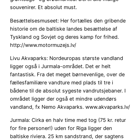
souvenirer. Et absolut must.
Besættelsesmuseet: Her fortælles den gribende
historie om de baltiske landes besættelse af
Tyskland og Sovjet og deres kamp for frihed.
http://www.motormuzejs.lv/
Livu Akvaparks: Nordeuropas største vandland
ligger også i Jurmala-området. Det er helt
fantastisk. Fra det meget børnevenlige, over de
fællesfamiliære vandture med plads til tre i
bådene til de absolut sygeste vandrutsjebaner. I
området ligger der også et mindre udendørs
vandland, fx Nemo Akvaparks. www.akvaparks.lv/
Jurmala: Cirka en halv time med tog (75 kr. retur
for fire personer!) uden for Riga ligger den
baltiske riviera. 25 km sandstrand, der sagtens