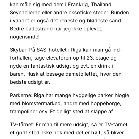
kan måle sig med dem i Frankrig, Thailand,
Seychellerne eller andre eksotiske steder. Bunden
i vandet er også det reneste og blødeste sand.
Bedre badestrand har jeg ikke oplevet,
nogensinde!
Skybar: På SAS-hotellet i Riga kan man gå ind i
forhallen, tage elevatoren op til 23. etage og
nyde en fantastisk udsigt og evt. en drink i
baren. Husk at besøge dametoilettet, hvor den
bedste udsigt er.
Parkerne: Riga har mange hyggelige parker. Nogle
med blomstermarked, andre med hoppeborge,
trampoliner osv. Et dejligt sted at slappe af.
TV-tårnet: Er man til mere udsigt, så er TV-tårnet
et godt sted. Ikke nok med det er højt, så bliver