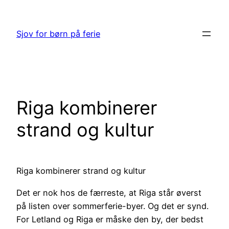
Spring
til
Sjov for børn på ferie
indhold
Riga kombinerer
strand og kultur
Riga kombinerer strand og kultur
Det er nok hos de færreste, at Riga står øverst
på listen over sommerferie-byer. Og det er synd.
For Letland og Riga er måske den by, der bedst