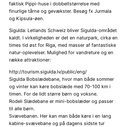
faktisk Pippi-huse i dobbeltstørrelse med
finurlige tårne og gevækster. Besøg fx Jurmala
og Kipsula-øen.
Sigulda: Letlands Schweiz bliver Sigulda-området
kaldt. I virkeligheden er det en naturpark, cirka en
times tid øst for Riga, med masser af fantastiske
natur-oplevelser. Mulighed for vandreture og en
række attraktioner:
http://tourism.sigulda.lv/public/eng/
Sigulda Bobslædebane, hvor man både sommer
og vinter kan køre bobslæde med 70-100 km i
timen. For de lidt større børn og voksne.
Rodeli Slædebane er mini-bobslæder og passer
til alle børn.
Svævebanen. Her kan man både køre i en lang
kabine-svævebane og på dagens sidste tur