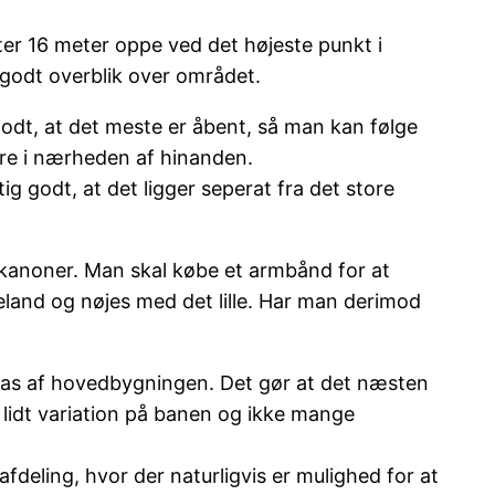
ter 16 meter oppe ved det højeste punkt i
 godt overblik over området.
 godt, at det meste er åbent, så man kan følge
være i nærheden af hinanden.
gtig godt, at det ligger seperat fra det store
kanoner. Man skal købe et armbånd for at
land og nøjes med det lille. Har man derimod
 glas af hovedbygningen. Det gør at det næsten
 lidt variation på banen og ikke mange
deling, hvor der naturligvis er mulighed for at