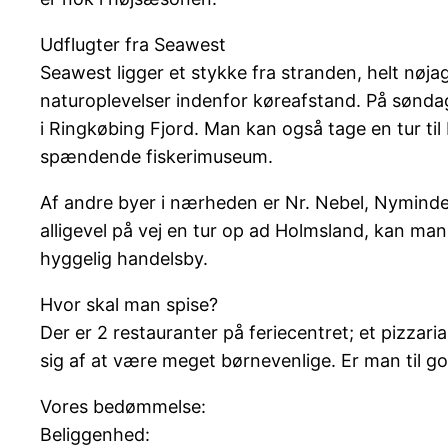
Udflugter fra Seawest
Seawest ligger et stykke fra stranden, helt nøja
naturoplevelser indenfor køreafstand. På sønda
i Ringkøbing Fjord. Man kan også tage en tur ti
spændende fiskerimuseum.
Af andre byer i nærheden er Nr. Nebel, Nyminde
alligevel på vej en tur op ad Holmsland, kan man
hyggelig handelsby.
Hvor skal man spise?
Der er 2 restauranter på feriecentret; et pizza
sig af at være meget børnevenlige. Er man til g
Vores bedømmelse:
Beliggenhed: