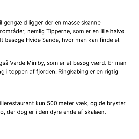
 til gengæld ligger der en masse skønne
mråder, nemlig Tipperne, som er en lille halvø
uelt besøge Hvide Sande, hvor man kan finde et
også Varde Miniby, som er et besøg værd. Er man
g i toppen af fjorden. Ringkøbing er en rigtig
milierestaurant kun 500 meter væk, og de bryster
, der dog er i den dyre ende af skalaen.