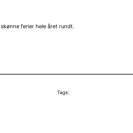
l skønne ferier hele året rundt.
Tags: