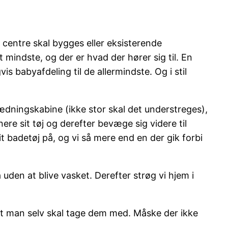
 centre skal bygges eller eksisterende
 mindste, og der er hvad der hører sig til. En
 babyafdeling til de allermindste. Og i stil
ædningskabine (ikke stor skal det understreges),
re sit tøj og derefter bevæge sig videre til
t badetøj på, og vi så mere end en der gik forbi
uden at blive vasket. Derefter strøg vi hjem i
r at man selv skal tage dem med. Måske der ikke