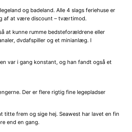
legeland og badeland. Alle 4 slags feriehuse er
æg af at være discount – tværtimod.
gså at kunne rumme bedsteforældrene eller
aler, dvdafspiller og et minianlæg. I
en var i gang konstant, og han fandt også et
ngerne. Der er flere rigtig fine legepladser
 titte frem og sige hej. Seawest har lavet en fin
ere end en gang.