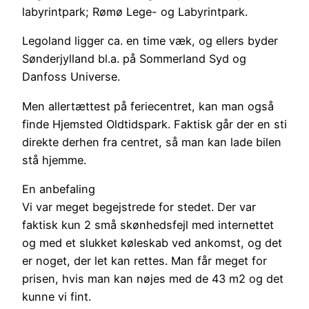
labyrintpark; Rømø Lege- og Labyrintpark.
Legoland ligger ca. en time væk, og ellers byder
Sønderjylland bl.a. på Sommerland Syd og
Danfoss Universe.
Men allertættest på feriecentret, kan man også
finde Hjemsted Oldtidspark. Faktisk går der en sti
direkte derhen fra centret, så man kan lade bilen
stå hjemme.
En anbefaling
Vi var meget begejstrede for stedet. Der var
faktisk kun 2 små skønhedsfejl med internettet
og med et slukket køleskab ved ankomst, og det
er noget, der let kan rettes. Man får meget for
prisen, hvis man kan nøjes med de 43 m2 og det
kunne vi fint.