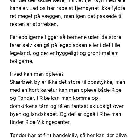
kanaler. Lad os her røbe at fjernsynet ikke fyldte
ret meget på væggen, men igen det passede til
resten af størrelsen.
Ferieboligerne ligger så børnene uden de store
farer selv kan gå på legepladsen eller i det lille
legeland, og der er hyggeligt og grønt mellem
boligerne.
Hvad kan man opleve?
Skærbæk by er ikke det store tilløbsstykke, men
med en kort køretur kan man opleve både Ribe
og Tønder. I Ribe kan man komme op i
domkirkens tårn og få en fantastisk udsigt over
byen og landskabet. Og det er også i Ribe man
finder Ribe Vikingecenter.
Tønder har et fint handelsliv, så her kan der blive