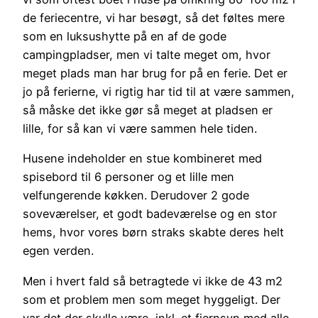
de feriecentre, vi har besøgt, så det føltes mere
som en luksushytte på en af de gode
campingpladser, men vi talte meget om, hvor
meget plads man har brug for på en ferie. Det er
jo på ferierne, vi rigtig har tid til at være sammen,
så måske det ikke gør så meget at pladsen er
lille, for så kan vi være sammen hele tiden.
Husene indeholder en stue kombineret med
spisebord til 6 personer og et lille men
velfungerende køkken. Derudover 2 gode
soveværelser, et godt badeværelse og en stor
hems, hvor vores børn straks skabte deres helt
egen verden.
Men i hvert fald så betragtede vi ikke de 43 m2
som et problem men som meget hyggeligt. Der
var det der skulle være, inkl. et fjernsyn med alle