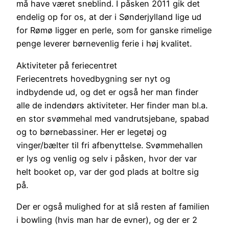
må have været sneblind. I påsken 2011 gik det
endelig op for os, at der i Sønderjylland lige ud
for Rømø ligger en perle, som for ganske rimelige
penge leverer børnevenlig ferie i høj kvalitet.
Aktiviteter på feriecentret
Feriecentrets hovedbygning ser nyt og
indbydende ud, og det er også her man finder
alle de indendørs aktiviteter. Her finder man bl.a.
en stor svømmehal med vandrutsjebane, spabad
og to børnebassiner. Her er legetøj og
vinger/bælter til fri afbenyttelse. Svømmehallen
er lys og venlig og selv i påsken, hvor der var
helt booket op, var der god plads at boltre sig
på.
Der er også mulighed for at slå resten af familien
i bowling (hvis man har de evner), og der er 2