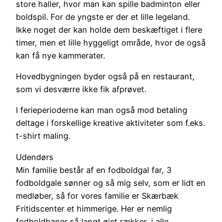
store haller, hvor man kan spille badminton eller
boldspil. For de yngste er der et lille legeland.
Ikke noget der kan holde dem beskæftiget i flere
timer, men et lille hyggeligt område, hvor de også
kan få nye kammerater.
Hovedbygningen byder også på en restaurant,
som vi desværre ikke fik afprøvet.
I ferieperioderne kan man også mod betaling
deltage i forskellige kreative aktiviteter som f.eks.
t-shirt maling.
Udendørs
Min familie består af en fodboldgal far, 3
fodboldgale sønner og så mig selv, som er lidt en
medløber, så for vores familie er Skærbæk
Fritidscenter et himmerige. Her er nemlig
fodboldbaner så langt øjet rækker, i alle