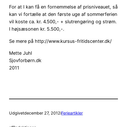
For at I kan få en fornemmelse af prisniveauet, så
kan vi fortælle at den første uge af sommerferien
vil koste ca. kr. 4.500,- + slutrengøring og strøm.
I højsæsonen kr. 5.500,-.
Se mere på http://www.kursus-fritidscenter.dk/
Mette Juhl
Sjovforbørn.dk
2011
Udgivet
december 27, 2012
i
Ferieartikler