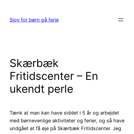
Spring
til
Sjov for børn på ferie
indhold
Skærbæk
Fritidscenter – En
ukendt perle
Tænk at man kan have siddet i 5 år og arbejdet
med børnevenlige aktiviteter og ferier, og så have
undgået at få øje på Skærbæk Fritidscenter. Jeg