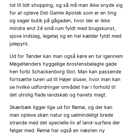
tid til lidt shopping, og så må man ikke snyde sig
for at opleve Det Gamle Apotek som er en ting
og sager butik på gågaden, hvor der er ikke
mindre end 24 små rum fyldt med brugskunst,
sjove indslag, legetøj og en hel kælder fyldt med
julepynt.
Ud for Tønder kan man også køre en tur igennem
Møgeltønders hyggelige brostensbelagte gade
hen forbi Schackenborg Slot. Man kan passende
fortsætte turen ud til Højer sluser, hvor man kan
se hvilke udfordringer området har i forhold til
det utrolig flade landskab og havets magt.
Skærbæk ligger lige ud for Rømø, og der kan
man opleve skøn natur og ualmindeligt brede
strande med det specielle liv af land-surfere der
følger med. Rømø har også en næsten ny