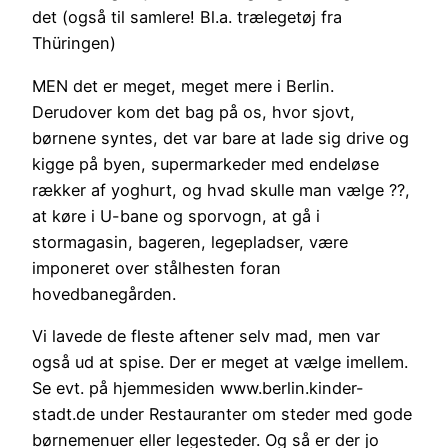
det (også til samlere! Bl.a. trælegetøj fra
Thüringen)
MEN det er meget, meget mere i Berlin.
Derudover kom det bag på os, hvor sjovt,
børnene syntes, det var bare at lade sig drive og
kigge på byen, supermarkeder med endeløse
rækker af yoghurt, og hvad skulle man vælge ??,
at køre i U-bane og sporvogn, at gå i
stormagasin, bageren, legepladser, være
imponeret over stålhesten foran
hovedbanegården.
Vi lavede de fleste aftener selv mad, men var
også ud at spise. Der er meget at vælge imellem.
Se evt. på hjemmesiden www.berlin.kinder-
stadt.de under Restauranter om steder med gode
børnemenuer eller legesteder. Og så er der jo