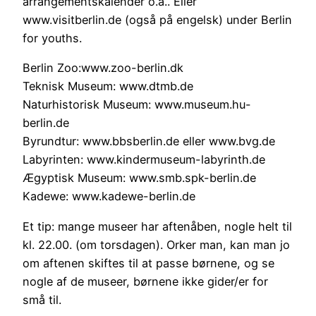
arrangementskalender o.a.. Eller
www.visitberlin.de (også på engelsk) under Berlin
for youths.
Berlin Zoo:www.zoo-berlin.dk
Teknisk Museum: www.dtmb.de
Naturhistorisk Museum: www.museum.hu-
berlin.de
Byrundtur: www.bbsberlin.de eller www.bvg.de
Labyrinten: www.kindermuseum-labyrinth.de
Ægyptisk Museum: www.smb.spk-berlin.de
Kadewe: www.kadewe-berlin.de
Et tip: mange museer har aftenåben, nogle helt til
kl. 22.00. (om torsdagen). Orker man, kan man jo
om aftenen skiftes til at passe børnene, og se
nogle af de museer, børnene ikke gider/er for
små til.