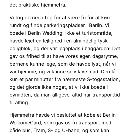
det praktiske hjemmefra.
Vi tog derned i tog for at være fri for at køre
rundt og finde parkeringspladser i Berlin. Vi
boede i Berlin Wedding, ikke et turistområde,
havde lejet en lejlighed i en almindelig tysk
boligblok, og der var legeplads i baggården! Det
gav os frihed til at have vores egen dagsrytme,
børnene kunne lege, som de havde lyst, når vi
var hjemme, og vi kunne selv lave mad. Den lå
kun et par minutter fra nærmeste S-togsstation,
og det gjorde ikke noget, at vi ikke boede i
bymidten, da man alligevel altid har transporttid
til alting.
Hjemmefra havde vi besluttet at købe et Berlin
WelcomeCard, som gav os fri transport med
både bus, Tram, S- og U-bane, og som kan