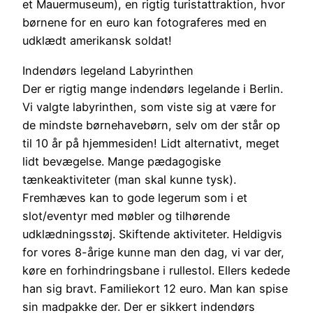
et Mauermuseum), en rigtig turistattraktion, hvor
børnene for en euro kan fotograferes med en
udklædt amerikansk soldat!
Indendørs legeland Labyrinthen
Der er rigtig mange indendørs legelande i Berlin.
Vi valgte labyrinthen, som viste sig at være for
de mindste børnehavebørn, selv om der står op
til 10 år på hjemmesiden! Lidt alternativt, meget
lidt bevægelse. Mange pædagogiske
tænkeaktiviteter (man skal kunne tysk).
Fremhæves kan to gode legerum som i et
slot/eventyr med møbler og tilhørende
udklædningsstøj. Skiftende aktiviteter. Heldigvis
for vores 8-årige kunne man den dag, vi var der,
køre en forhindringsbane i rullestol. Ellers kedede
han sig bravt. Familiekort 12 euro. Man kan spise
sin madpakke der. Der er sikkert indendørs