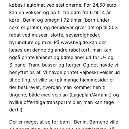
købes i automat ved stationerne. For 24,50 euro
kan en voksen og op til tre børn fra 6 til 14 år
køre i Berlin og omegn i 72 timer (børn under
seks er gratis), og derudover giver det op til 50%
rabat ved museer, slotte, seværdigheder,
byrundture og m.m. På www.bvg.de kan der
læses om denne og andre rabatkort, man kan
også printe linienet og køreplaner ud for U- og
S-bane, Tram, busser og færger. Og det havde vi
benyttet os af. Vi havde printet vejbeskrivelser ud
til de ting, vi ville se (på mange hjemmesider er
der beskrevet, hvordan man kommer hen til
tingene, både med vejplan (Lageplan/Anfahrt) og
hvilke offentlige transportmidler, man kan tage
dertil).
Der er meget at se for børn i Berlin. Børnene ville