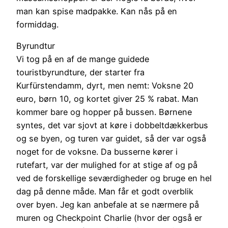
man kan spise madpakke. Kan nås på en
formiddag.
Byrundtur
Vi tog på en af de mange guidede
touristbyrundture, der starter fra
Kurfürstendamm, dyrt, men nemt: Voksne 20
euro, børn 10, og kortet giver 25 % rabat. Man
kommer bare og hopper på bussen. Børnene
syntes, det var sjovt at køre i dobbeltdækkerbus
og se byen, og turen var guidet, så der var også
noget for de voksne. Da busserne kører i
rutefart, var der mulighed for at stige af og på
ved de forskellige seværdigheder og bruge en hel
dag på denne måde. Man får et godt overblik
over byen. Jeg kan anbefale at se nærmere på
muren og Checkpoint Charlie (hvor der også er