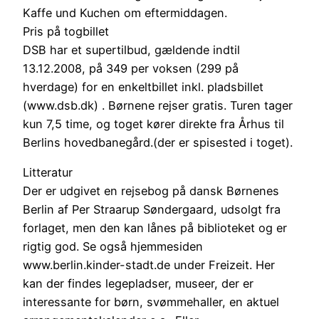
Kaffe und Kuchen om eftermiddagen.
Pris på togbillet
DSB har et supertilbud, gældende indtil
13.12.2008, på 349 per voksen (299 på
hverdage) for en enkeltbillet inkl. pladsbillet
(www.dsb.dk) . Børnene rejser gratis. Turen tager
kun 7,5 time, og toget kører direkte fra Århus til
Berlins hovedbanegård.(der er spisested i toget).
Litteratur
Der er udgivet en rejsebog på dansk Børnenes
Berlin af Per Straarup Søndergaard, udsolgt fra
forlaget, men den kan lånes på biblioteket og er
rigtig god. Se også hjemmesiden
www.berlin.kinder-stadt.de under Freizeit. Her
kan der findes legepladser, museer, der er
interessante for børn, svømmehaller, en aktuel