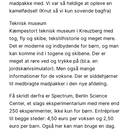
madpakke med. Vi var så heldige at opleve en
kamelfødsel! (Knut så vi kun sovende bagfra)
Teknisk museum
Kæmpestort teknisk museum i Kreuzberg med
tog, fly og skibe, tekstilhistorie og meget mere.
Det er moderne og indbydende for børn, og man
kan komme ind i togene og skibene. Der er
meget at røre ved og trykke på (bl.a. en
jordskælvsimulator). Men også mange
informationer for de voksne. Der er siddehjørner
til medbragte madpakker i den nye afdeling.
Få skridt derfra er Spectrum, Berlin Science
Center, et slags eksperimentarium med mere end
250 eksperimenter, ikke kun for børn. Entrépriser
til begge steder: 4,50 euro per voksen og 2,50
euro per barn. Også her kan man bruge en dag.