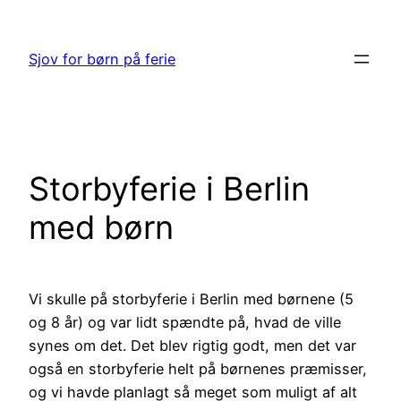
Spring
til
Sjov for børn på ferie
indhold
Storbyferie i Berlin
med børn
Vi skulle på storbyferie i Berlin med børnene (5
og 8 år) og var lidt spændte på, hvad de ville
synes om det. Det blev rigtig godt, men det var
også en storbyferie helt på børnenes præmisser,
og vi havde planlagt så meget som muligt af alt