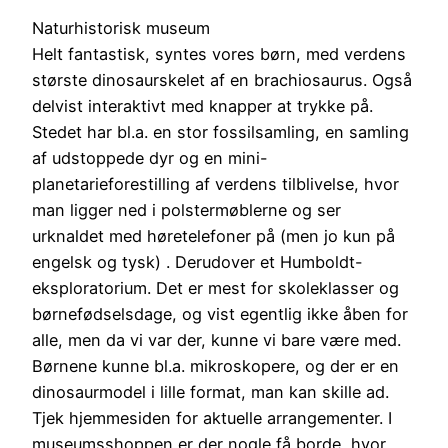
Naturhistorisk museum
Helt fantastisk, syntes vores børn, med verdens
største dinosaurskelet af en brachiosaurus. Også
delvist interaktivt med knapper at trykke på.
Stedet har bl.a. en stor fossilsamling, en samling
af udstoppede dyr og en mini-
planetarieforestilling af verdens tilblivelse, hvor
man ligger ned i polstermøblerne og ser
urknaldet med høretelefoner på (men jo kun på
engelsk og tysk) . Derudover et Humboldt-
eksploratorium. Det er mest for skoleklasser og
børnefødselsdage, og vist egentlig ikke åben for
alle, men da vi var der, kunne vi bare være med.
Børnene kunne bl.a. mikroskopere, og der er en
dinosaurmodel i lille format, man kan skille ad.
Tjek hjemmesiden for aktuelle arrangementer. I
museumsshoppen er der nogle få borde, hvor