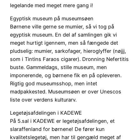
legelande med meget mere gang i!
Egyptisk museum på museumsøen
Børnene ville gerne se mumier, så vi tog på
egyptisk museum. En del af samlingen gik vi
meget hurtigt igennem, men så fængede det
pludselig: mumier, sarkofager, hieroglyffer (nøjjj,
som i Tintins Faraos cigarer). Dronning Nefertitis
buste. Gammeldags, stille museum, men
imponerende, og børnene fik en på opleveren.
Rigtig god museumsshop, men intet
madpakkested. Museumsøen er over Unescos
liste over verdens kulturarv.
Legetøjsafdelingen i KADEWE
På 5.sal i KADEWE er legetøjsafdelingen, et
slaraffenland for børnene! De fører kun
kvalitetslegetøj, men har til gengæld meget af