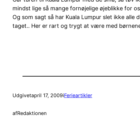
mindst lige så mange fornøjelige øjeblikke for o
Og som sagt så har Kuala Lumpur slet ikke alle 
taget.. Her er rart og trygt at være med børnen
Udgivet
april 17, 2009
i
Ferieartikler
af
Redaktionen