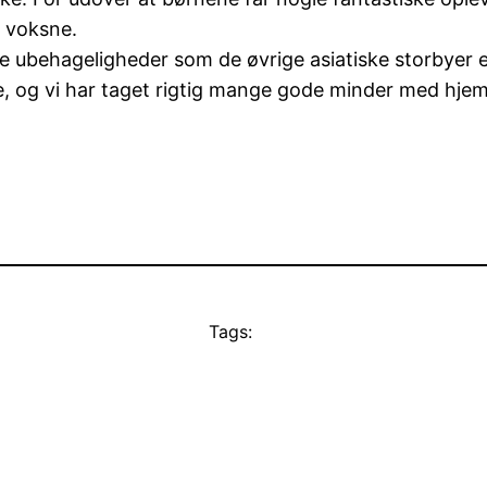
s voksne.
de ubehageligheder som de øvrige asiatiske storbyer e
e, og vi har taget rigtig mange gode minder med hjem
Tags: