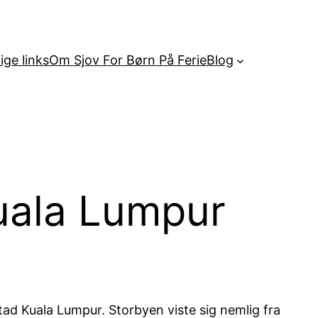
ige links
Om Sjov For Børn På Ferie
Blog
Kuala Lumpur
tad Kuala Lumpur. Storbyen viste sig nemlig fra