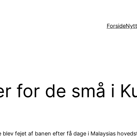
Forside
Nytt
er for de små i 
 blev fejet af banen efter få dage i Malaysias hoveds