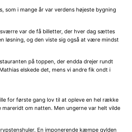
s, som i mange år var verdens højeste bygning
sværre var de få billetter, der hver dag sættes
den løsning, og den viste sig også at være mindst
estauranten på toppen, der endda drejer rundt
Mathias elskede det, mens vi andre fik ondt i
lle for første gang lov til at opleve en hel række
 mareridt om natten. Men ungerne var helt vilde
e drypstenshuler. En imponerende kæmpe gylden