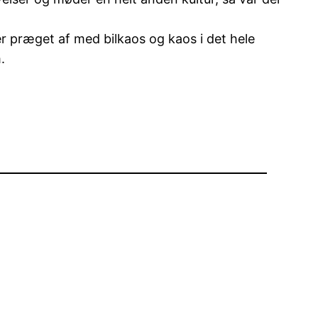
r præget af med bilkaos og kaos i det hele
.