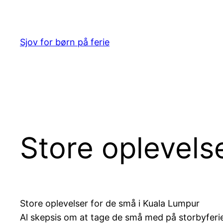
Spring
til
indhold
Sjov for børn på ferie
Store oplevels
Store oplevelser for de små i Kuala Lumpur
Al skepsis om at tage de små med på storbyferie