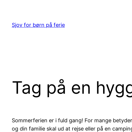
Spring
til
indhold
Sjov for børn på ferie
Tag på en hygg
Sommerferien er i fuld gang! For mange betyder d
og din familie skal ud at rejse eller på en campin