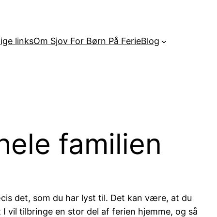
ige links
Om Sjov For Børn På Ferie
Blog
hele familien
is det, som du har lyst til. Det kan være, at du
I vil tilbringe en stor del af ferien hjemme, og så