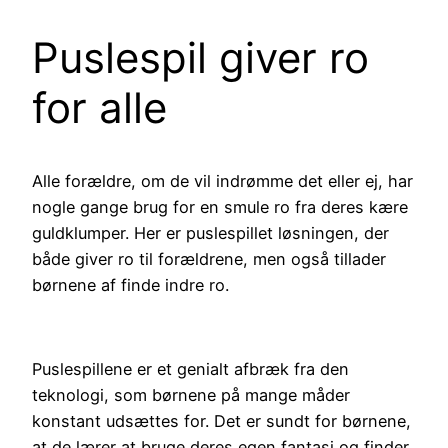
Puslespil giver ro
for alle
Alle forældre, om de vil indrømme det eller ej, har
nogle gange brug for en smule ro fra deres kære
guldklumper. Her er puslespillet løsningen, der
både giver ro til forældrene, men også tillader
børnene af finde indre ro.
Puslespillene er et genialt afbræk fra den
teknologi, som børnene på mange måder
konstant udsættes for. Det er sundt for børnene,
at de lærer at bruge deres egen fantasi og finder