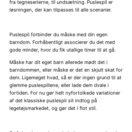
fra tegneserierne, til undsætning. Puslespil er
løsningen, der kan tilpasses til alle scenarier.
Puslespil forbinder du måske med din egen
barndom. Forhåbentligt associerer du det med
gode minder, hvor du fik utallige timer til at gå.
Måske har dit eget barn allerede mødt det i
barndommen, eller måske er det en skjult skat for
dem. Ligemeget hvad, så er der ingen grund til at
glemme puslespillene, eller lade dem dvale i
fortiden. For nu gør helt nyfortolkede variationer
af det klassiske puslespil sit indtog på
legetøjsmarkedet, og gør det i flot stil.