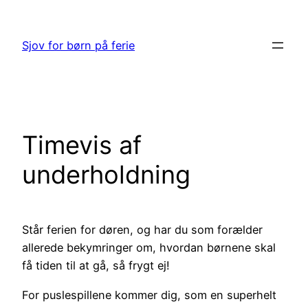
Spring
til
Sjov for børn på ferie
indhold
Timevis af
underholdning
Står ferien for døren, og har du som forælder
allerede bekymringer om, hvordan børnene skal
få tiden til at gå, så frygt ej!
For puslespillene kommer dig, som en superhelt