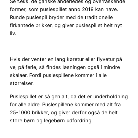
Se f.eks. de ganske anderledes og overraskende
former, som puslespillet anno 2019 kan have.
Runde puslespil bryder med de traditionelle
firkantede brikker, og giver puslespillet helt nyt
liv.
Hvis der venter en lang køretur eller flyvetur på
vej på ferie, så findes løsningen også i mindre
skalaer. Fordi puslespillene kommer i alle
størrelser.
Puslespillet er så genialt, da det er underholdning
for alle aldre. Puslespillene kommer med alt fra
25-1000 brikker, og giver derfor også de helt
store børn og legebørn udfordring.