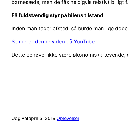
børnesæde, men de fås heldigvis relativt billigt 
Få fuldstændig styr på bilens tilstand
Inden man tager afsted, så burde man lige dobbel
Se mere i denne video på YouTube.
Dette behøver ikke være økonomiskkrævende, da 
Udgivet
april 5, 2019
i
Oplevelser