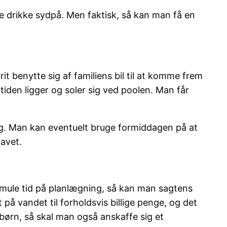
e drikke sydpå. Men faktisk, så kan man få en
t benytte sig af familiens bil til at komme frem
 tiden ligger og soler sig ved poolen. Man får
ing. Man kan eventuelt bruge formiddagen på at
avet.
 smule tid på planlægning, så kan man sagtens
å vandet til forholdsvis billige penge, og det
 børn, så skal man også anskaffe sig et