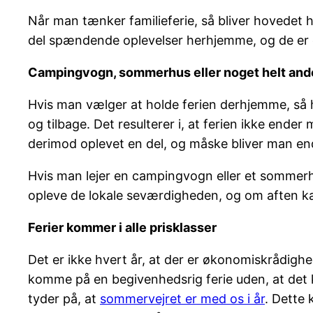
Når man tænker familieferie, så bliver hovedet 
del spændende oplevelser herhjemme, og de er o
Campingvogn, sommerhus eller noget helt and
Hvis man vælger at holde ferien derhjemme, så ha
og tilbage. Det resulterer i, at ferien ikke ende
derimod oplevet en del, og måske bliver man end
Hvis man lejer en campingvogn eller et sommerhu
opleve de lokale seværdigheden, og om aften ka
Ferier kommer i alle prisklasser
Det er ikke hvert år, at der er økonomiskrådighe
komme på en begivenhedsrig ferie uden, at det k
tyder på, at
sommervejret er med os i år
. Dette 