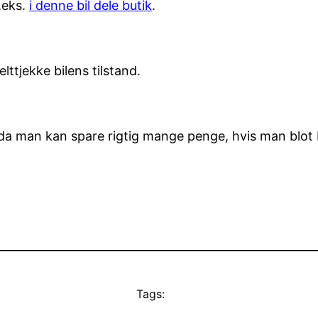
f.eks.
i denne bil dele butik
.
ttjekke bilens tilstand.
man kan spare rigtig mange penge, hvis man blot br
Tags: