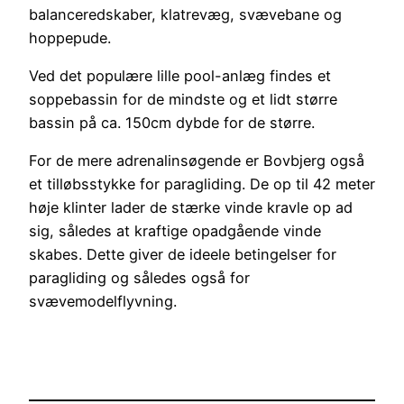
balanceredskaber, klatrevæg, svævebane og
hoppepude.
Ved det populære lille pool-anlæg findes et
soppebassin for de mindste og et lidt større
bassin på ca. 150cm dybde for de større.
For de mere adrenalinsøgende er Bovbjerg også
et tilløbsstykke for paragliding. De op til 42 meter
høje klinter lader de stærke vinde kravle op ad
sig, således at kraftige opadgående vinde
skabes. Dette giver de ideele betingelser for
paragliding og således også for
svævemodelflyvning.