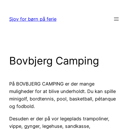
Spring
til
Sjov for børn på ferie
indhold
Bovbjerg Camping
På BOVBJERG CAMPING er der mange
muligheder for at blive underholdt. Du kan spille
minigolf, bordtennis, pool, basketball, pétanque
og fodbold.
Desuden er der på vor legeplads trampoliner,
vippe, gynger, legehuse, sandkasse,