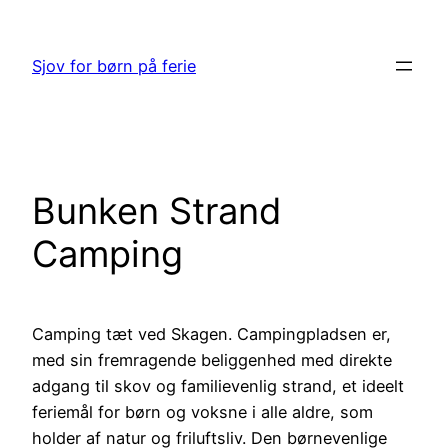
Spring
til
Sjov for børn på ferie
indhold
Bunken Strand
Camping
Camping tæt ved Skagen. Campingpladsen er,
med sin fremragende beliggenhed med direkte
adgang til skov og familievenlig strand, et ideelt
feriemål for børn og voksne i alle aldre, som
holder af natur og friluftsliv. Den børnevenlige