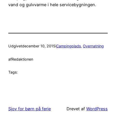
vand og gulvvarme i hele servicebygningen.
Udgivet
december 10, 2015
i
Campingplads
, 
Overnatning
af
Redaktionen
Tags:
Sjov for børn på ferie
Drevet af
WordPress