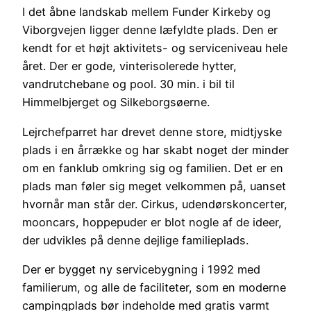
I det åbne landskab mellem Funder Kirkeby og
Viborgvejen ligger denne læfyldte plads. Den er
kendt for et højt aktivitets- og serviceniveau hele
året. Der er gode, vinterisolerede hytter,
vandrutchebane og pool. 30 min. i bil til
Himmelbjerget og Silkeborgsøerne.
Lejrchefparret har drevet denne store, midtjyske
plads i en årrække og har skabt noget der minder
om en fanklub omkring sig og familien. Det er en
plads man føler sig meget velkommen på, uanset
hvornår man står der. Cirkus, udendørskoncerter,
mooncars, hoppepuder er blot nogle af de ideer,
der udvikles på denne dejlige familieplads.
Der er bygget ny servicebygning i 1992 med
familierum, og alle de faciliteter, som en moderne
campingplads bør indeholde med gratis varmt