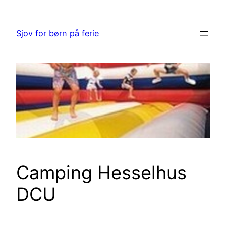
Spring
til
Sjov for børn på ferie
indhold
Camping Hesselhus
DCU