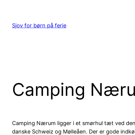
Spring
til
indhold
Sjov for børn på ferie
Camping Nær
Camping Nærum ligger i et smørhul tæt ved den
danske Schweiz og Mølleåen. Der er gode indk