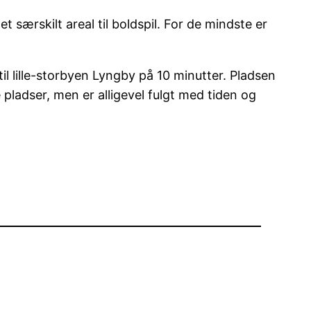
 særskilt areal til boldspil. For de mindste er
lille-storbyen Lyngby på 10 minutter. Pladsen
pladser, men er alligevel fulgt med tiden og