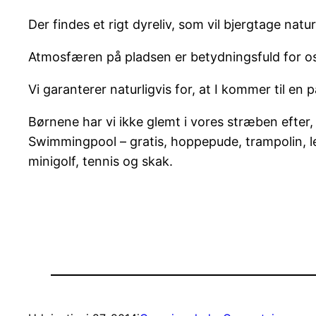
Der findes et rigt dyreliv, som vil bjergtage natu
Atmosfæren på pladsen er betydningsfuld for os 
Vi garanterer naturligvis for, at I kommer til en
Børnene har vi ikke glemt i vores stræben efter, a
Swimmingpool – gratis, hoppepude, trampolin, l
minigolf, tennis og skak.