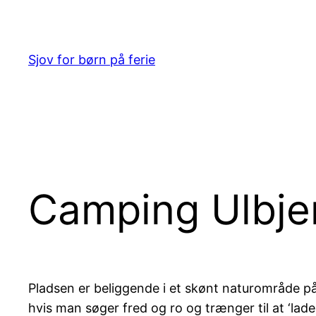
Spring
til
indhold
Sjov for børn på ferie
Camping Ulbje
Pladsen er beliggende i et skønt naturområde på
hvis man søger fred og ro og trænger til at ‘lade 