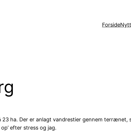
Forside
Nytt
rg
 23 ha. Der er anlagt vandrestier gennem terrænet, s
op’ efter stress og jag.