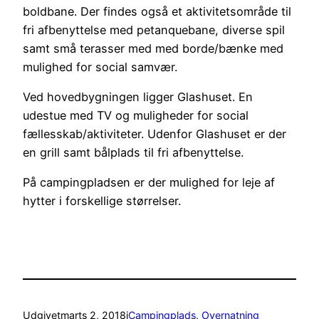
boldbane. Der findes også et aktivitetsområde til
fri afbenyttelse med petanquebane, diverse spil
samt små terasser med med borde/bænke med
mulighed for social samvær.
Ved hovedbygningen ligger Glashuset. En
udestue med TV og muligheder for social
fællesskab/aktiviteter. Udenfor Glashuset er der
en grill samt bålplads til fri afbenyttelse.
På campingpladsen er der mulighed for leje af
hytter i forskellige størrelser.
Udgivet
marts 2, 2018
i
Campingplads
, 
Overnatning