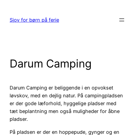
Spring
til
Sjov for børn på ferie
indhold
Darum Camping
Darum Camping er beliggende i en opvokset
løvskov, med en dejlig natur. På campingpladsen
er der gode læforhold, hyggelige pladser med
tæt beplantning men også muligheder for åbne
pladser.
På pladsen er der en hoppepude, gynger og en