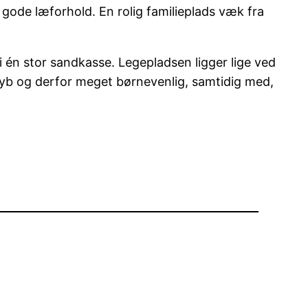
ode læforhold. En rolig familieplads væk fra
 én stor sandkasse. Legepladsen ligger lige ved
dyb og derfor meget børnevenlig, samtidig med,