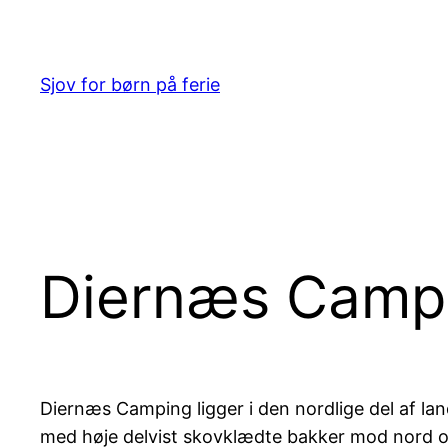
Spring
til
indhold
Sjov for børn på ferie
Diernæs Camp
Diernæs Camping ligger i den nordlige del af l
med høje delvist skovklædte bakker mod nord 