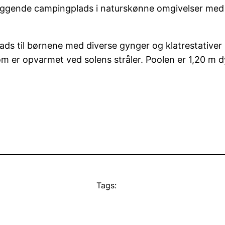
iggende campingplads i naturskønne omgivelser med g
 til børnene med diverse gynger og klatrestativer i
 er opvarmet ved solens stråler. Poolen er 1,20 m 
Tags: