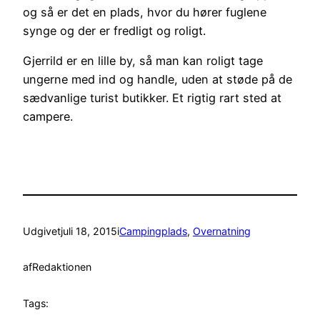
og så er det en plads, hvor du hører fuglene
synge og der er fredligt og roligt.
Gjerrild er en lille by, så man kan roligt tage
ungerne med ind og handle, uden at støde på de
sædvanlige turist butikker. Et rigtig rart sted at
campere.
Udgivet
juli 18, 2015
i
Campingplads
, 
Overnatning
af
Redaktionen
Tags: