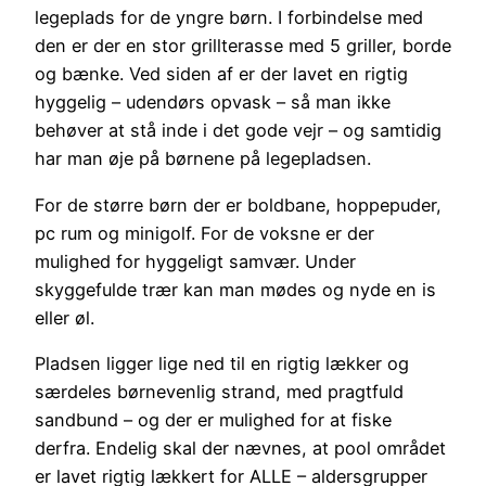
legeplads for de yngre børn. I forbindelse med
den er der en stor grillterasse med 5 griller, borde
og bænke. Ved siden af er der lavet en rigtig
hyggelig – udendørs opvask – så man ikke
behøver at stå inde i det gode vejr – og samtidig
har man øje på børnene på legepladsen.
For de større børn der er boldbane, hoppepuder,
pc rum og minigolf. For de voksne er der
mulighed for hyggeligt samvær. Under
skyggefulde trær kan man mødes og nyde en is
eller øl.
Pladsen ligger lige ned til en rigtig lækker og
særdeles børnevenlig strand, med pragtfuld
sandbund – og der er mulighed for at fiske
derfra. Endelig skal der nævnes, at pool området
er lavet rigtig lækkert for ALLE – aldersgrupper