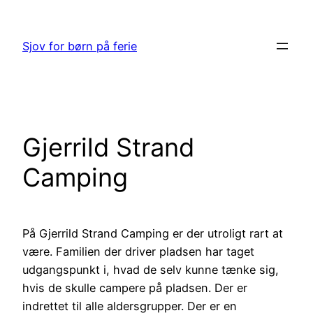
Spring
til
Sjov for børn på ferie
indhold
Gjerrild Strand
Camping
På Gjerrild Strand Camping er der utroligt rart at
være. Familien der driver pladsen har taget
udgangspunkt i, hvad de selv kunne tænke sig,
hvis de skulle campere på pladsen. Der er
indrettet til alle aldersgrupper. Der er en