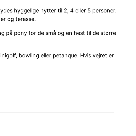
es hyggelige hytter til 2, 4 eller 5 personer.
er og terasse.
ng på pony for de små og en hest til de større
nigolf, bowling eller petanque. Hvis vejret er