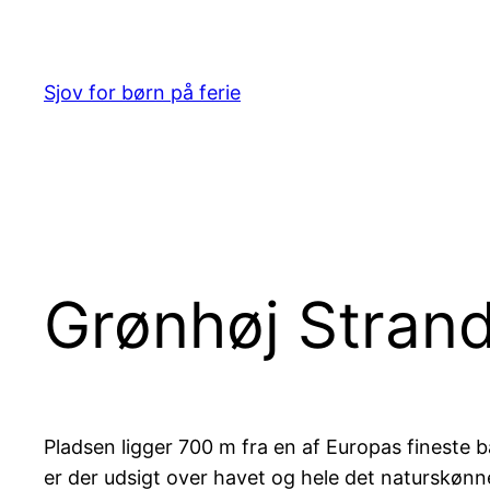
Spring
til
indhold
Sjov for børn på ferie
Grønhøj Stran
Pladsen ligger 700 m fra en af Europas fineste
er der udsigt over havet og hele det naturskønn