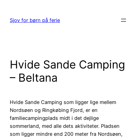
Spring
til
Sjov for børn på ferie
indhold
Hvide Sande Camping
– Beltana
Hvide Sande Camping som ligger lige mellem
Nordsøen og Ringkøbing Fjord, er en
familiecampingplads midt i det dejlige
sommerland, med alle dets aktiviteter. Pladsen
som ligger mindre end 200 meter fra Nordsøen,