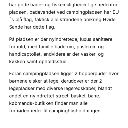
har gode bade- og fiskemuligheder lige nedenfor
pladsen, badevandet ved campingpladsen har EU
´s blå flag, faktisk alle strandene omkring Hvide
Sande har dette flag.
På pladsen er der nyindrettede, luxus sanitære
forhold, med familie baderum, puslerum og
handicaptoilet, endvidere er der vaskeri og
køkken samt opholdsstue.
Foran campingpladsen ligger 2 hopperpuder hvor
børnene elsker at lege, derudover er der 2
legepladser med diverse legeredskaber, blandt
andet en nyindrettet street-basket-bane. I
købmands-butikken finder man alle
fornødenheder til campinghusholdningen.