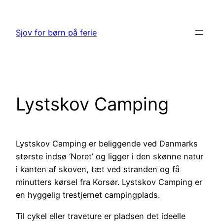
Spring
til
Sjov for børn på ferie
indhold
Lystskov Camping
Lystskov Camping er beliggende ved Danmarks
største indsø ‘Noret’ og ligger i den skønne natur
i kanten af skoven, tæt ved stranden og få
minutters kørsel fra Korsør. Lystskov Camping er
en hyggelig trestjernet campingplads.
Til cykel eller traveture er pladsen det ideelle