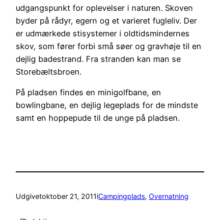
udgangspunkt for oplevelser i naturen. Skoven
byder på rådyr, egern og et varieret fugleliv. Der
er udmærkede stisystemer i oldtidsmindernes
skov, som fører forbi små søer og gravhøje til en
dejlig badestrand. Fra stranden kan man se
Storebæltsbroen.
På pladsen findes en minigolfbane, en
bowlingbane, en dejlig legeplads for de mindste
samt en hoppepude til de unge på pladsen.
Udgivet
oktober 21, 2011
i
Campingplads
, 
Overnatning