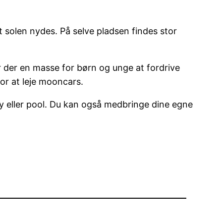
t solen nydes. På selve pladsen findes stor
 der en masse for børn og unge at fordrive
or at leje mooncars.
ckey eller pool. Du kan også medbringe dine egne