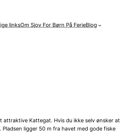
ige links
Om Sjov For Børn På Ferie
Blog
attraktive Kattegat. Hvis du ikke selv ønsker at
å. Pladsen ligger 50 m fra havet med gode fiske