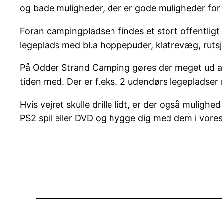
og bade muligheder, der er gode muligheder for 
Foran campingpladsen findes et stort offentligt 
legeplads med bl.a hoppepuder, klatrevæg, ruts
På Odder Strand Camping gøres der meget ud af,
tiden med. Der er f.eks. 2 udendørs legepladser
Hvis vejret skulle drille lidt, er der også mulig
PS2 spil eller DVD og hygge dig med dem i vores