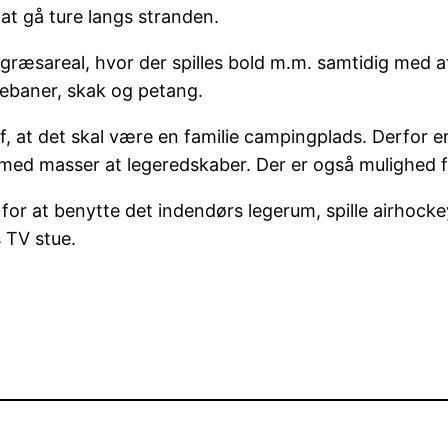
at gå ture langs stranden.
græsareal, hvor der spilles bold m.m. samtidig med a
jebaner, skak og petang.
 at det skal være en familie campingplads. Derfor er
 med masser at legeredskaber. Der er også mulighed f
hed for at benytte det indendørs legerum, spille airho
 TV stue.