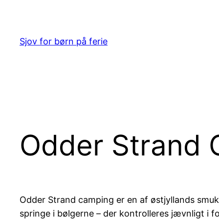
Spring
til
indhold
Sjov for børn på ferie
Odder Strand
Odder Strand camping er en af østjyllands smukk
springe i bølgerne – der kontrolleres jævnligt i