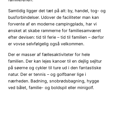
Samtidig ligger det tæt på alt: by, handel, tog- og
busforbindelser. Udover de faciliteter man kan
forvente af en moderne campingplads, har vi
ønsket at skabe rammerne for familiesamværet
efter devisen: tid til ferie – tid til familien – derfor
er vovse selvfølgelig også velkommen.
Der er masser af fællesaktiviteter for hele
familien. Der kan lejes kanoer til en dejlig sejltur
på søerne og cykler til ture ud i den fantastiske
natur. Der er tennis – og golfbaner lige i
nærheden. Badning, snobrødsbagning, hygge
ved bålet, familie- og boldspil eller minigolf.