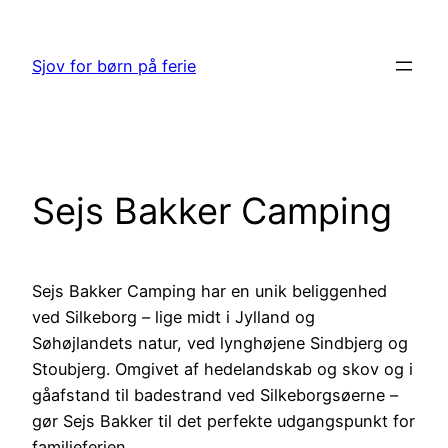
Spring
til
Sjov for børn på ferie
indhold
Sejs Bakker Camping
Sejs Bakker Camping har en unik beliggenhed
ved Silkeborg – lige midt i Jylland og
Søhøjlandets natur, ved lynghøjene Sindbjerg og
Stoubjerg. Omgivet af hedelandskab og skov og i
gåafstand til badestrand ved Silkeborgsøerne –
gør Sejs Bakker til det perfekte udgangspunkt for
familieferien.