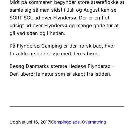
Midt på sommeren begynder store stæreflokke at
samle sig så man sidst i Juli og August kan se
SORT SOL ud over Flyndersø. Der er en flot
udsigt ud over Flyndersø og mange gode tur at
gå ved søen og i heden.
På Flyndersø Camping er der norsk bad, hvor
forældrene holder øje med deres børn.
Besøg Danmarks største Hedesø Flyndersø –
Den uberørte natur som er skabt fra Istiden.
Udgivet
juni 16, 2017
i
Campingplads
, 
Overnatning