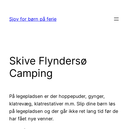
Spring
til
Sjov for børn på ferie
indhold
Skive Flyndersø
Camping
På legepladsen er der hoppepuder, gynger,
klatrevæg, klatrestativer m.m. Slip dine børn løs
på legepladsen og der går ikke ret lang tid før de
har fået nye venner.