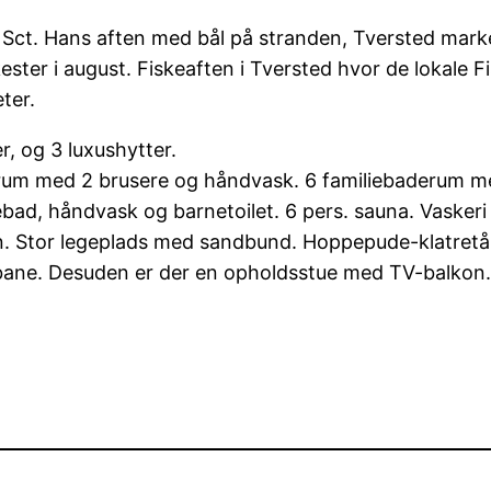
: Sct. Hans aften med bål på stranden, Tversted mark
ster i august. Fiskeaften i Tversted hvor de lokale Fi
ter.
r, og 3 luxushytter.
aderum med 2 brusere og håndvask. 6 familiebaderum
ebad, håndvask og barnetoilet. 6 pers. sauna. Vasker
ken. Stor legeplads med sandbund. Hoppepude-klatret
bane. Desuden er der en opholdsstue med TV-balkon.