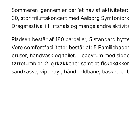
Sommeren igennem er der ‘et hav af aktiviteter
30, stor friluftskoncert med Aalborg Symfoniorke
Dragefestival i Hirtshals og mange andre aktivite
Pladsen består af 180 parceller, 5 standard hytte
Vore comfortfaciliteter består af: 5 Familieb
bruser, håndvask og toilet. 1 babyrum med sidd
tørretumbler. 2 lejrkøkkener samt et fiskekøk
sandkasse, vippedyr, håndboldbane, basketball